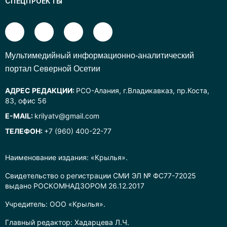
СПЕЦПРОЕКТЫ
Mультимедийный информационно-аналитический
портал Северной Осетии
АДРЕС РЕДАКЦИИ:
РСО-Алания, г.Владикавказ, пр.Коста,
83, офис 56
E-MAIL:
krilyatv@gmail.com
ТЕЛЕФОН:
+7 (960) 400-22-77
Наименование издания: «Крылья».
Свидетельство о регистрации СМИ ЭЛ № ФС77-72025
выдано РОСКОМНАДЗОРОМ 26.12.2017
Учредитель: ООО «Крылья».
Главный редактор: Хадарцева Л.Ч.