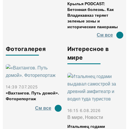
Крылья PODCAST:
Бетонная болезнь. Как
Владикавказ теряет
зеленые зоны и
исторические панорамы
См все
Фотогалерея
Интересное в
мире
14:39 7.07.2025
«Вахтангов. Путь домой».
Фоторепортаж
См все
16:15 6.08.2026
В мире, Новости
Итальянец годами