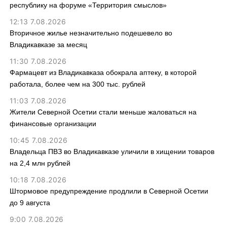
республику на форуме «Территория смыслов»
12:13 7.08.2026
Вторичное жилье незначительно подешевело во
Владикавказе за месяц
11:30 7.08.2026
Фармацевт из Владикавказа обокрала аптеку, в которой
работала, более чем на 300 тыс. рублей
11:03 7.08.2026
Жители Северной Осетии стали меньше жаловаться на
финансовые организации
10:45 7.08.2026
Владельца ПВЗ во Владикавказе уличили в хищении товаров
на 2,4 млн рублей
10:18 7.08.2026
Штормовое предупреждение продлили в Северной Осетии
до 9 августа
9:00 7.08.2026