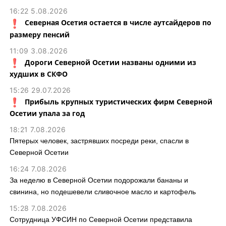
16:22 5.08.2026
Северная Осетия остается в числе аутсайдеров по
размеру пенсий
11:09 3.08.2026
Дороги Северной Осетии названы одними из
худших в СКФО
15:26 29.07.2026
Прибыль крупных туристических фирм Северной
Осетии упала за год
18:21 7.08.2026
Пятерых человек, застрявших посреди реки, спасли в
Северной Осетии
16:24 7.08.2026
За неделю в Северной Осетии подорожали бананы и
свинина, но подешевели сливочное масло и картофель
15:28 7.08.2026
Сотрудница УФСИН по Северной Осетии представила