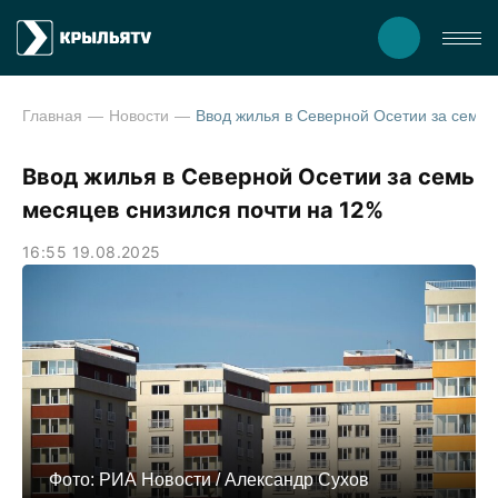
Главная
Новости
Ввод жилья в Северной Осетии
Ввод жилья в Северной Осетии за семь
месяцев снизился почти на 12%
16:55 19.08.2025
Фото: РИА Новости / Александр Сухов