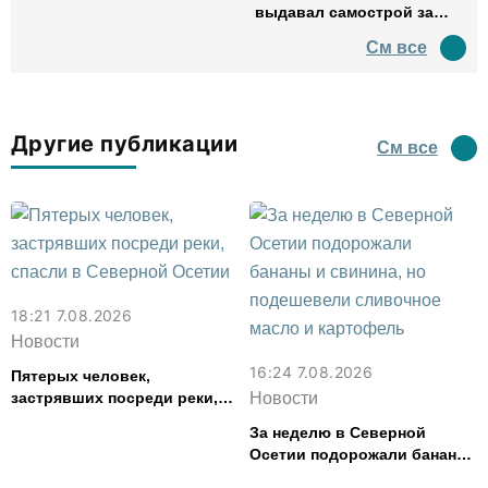
выдавал самострой за
древний амфитеатр и
См все
водил туда туристов
Другие публикации
См все
18:21 7.08.2026
Новости
16:24 7.08.2026
Пятерых человек,
застрявших посреди реки,
Новости
спасли в Северной Осетии
За неделю в Северной
Осетии подорожали бананы
и свинина, но подешевели