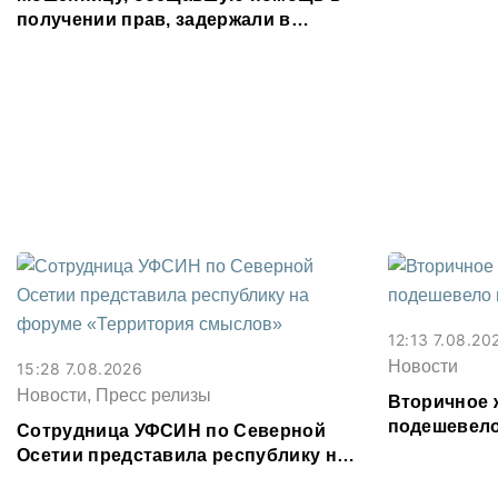
получении прав, задержали в
Северной Осетии
12:13 7.08.20
Новости
15:28 7.08.2026
Новости, Пресс релизы
Вторичное 
подешевело
Сотрудница УФСИН по Северной
месяц
Осетии представила республику на
форуме «Территория смыслов»