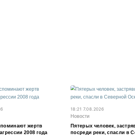
26
18:21 7.08.2026
Новости
споминают жертв
Пятерых человек, застр
агрессии 2008 года
посреди реки, спасли в 