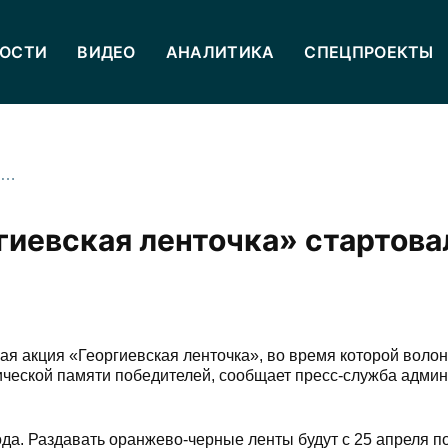
ОСТИ
ВИДЕО
АНАЛИТИКА
СПЕЦПРОЕКТЫ
Всероссийская акция «Георгиевская ленточка» стартовала во Владикавказе
гиевская ленточка» стартова
ная акция «Георгиевская ленточка», во время которой воло
рической памяти победителей, сообщает пресс-служба адми
да. Раздавать оранжево-черные ленты будут с 25 апреля п