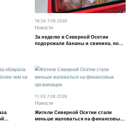
16:24 7.08.2026
Новости
За неделю в Северной Осетии
подорожали бананы и свинина, но
подешевели сливочное масло и
картофель
11:03 7.08.2026
Новости
аза
Жители Северной Осетии стали
ой
меньше жаловаться на финансовые
00 тыс.
организации