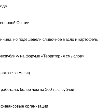
года
Северной Осетии
инина, но подешевели сливочное масло и картофель
республику на форуме «Территория смыслов»
авказе за месяц
 работала, более чем на 300 тыс. рублей
 финансовые организации