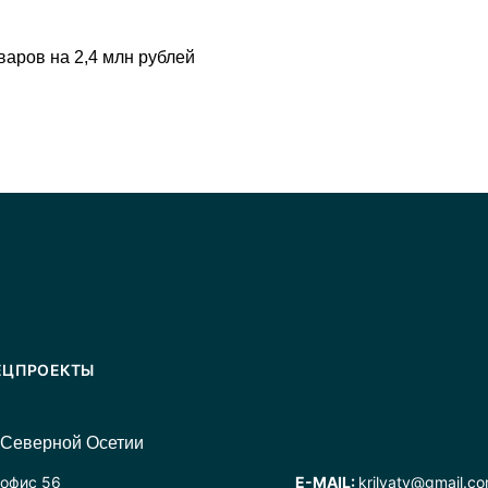
аров на 2,4 млн рублей
ЕЦПРОЕКТЫ
 Северной Осетии
 офис 56
E-MAIL:
krilyatv@gmail.c