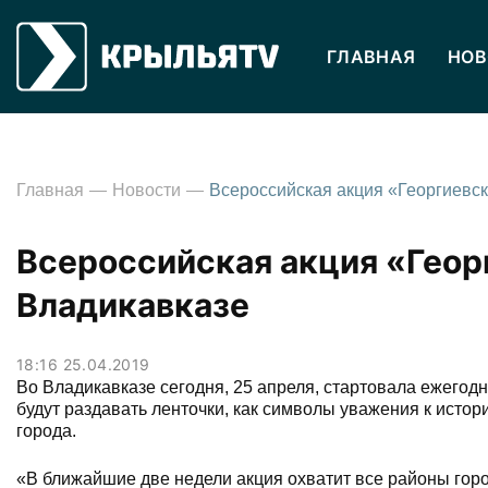
ГЛАВНАЯ
НОВ
Главная
Новости
Всероссийская акция «Геор
Владикавказе
18:16 25.04.2019
Во Владикавказе сегодня, 25 апреля, стартовала ежегод
будут раздавать ленточки, как символы уважения к исто
города.
«В ближайшие две недели акция охватит все районы горо