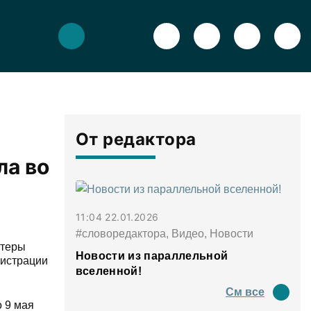
От редактора
ла во
11:04 22.01.2026
#словоредактора, Видео, Новости
нтеры
Новости из параллельной
нистрации
вселенной!
См все
о 9 мая