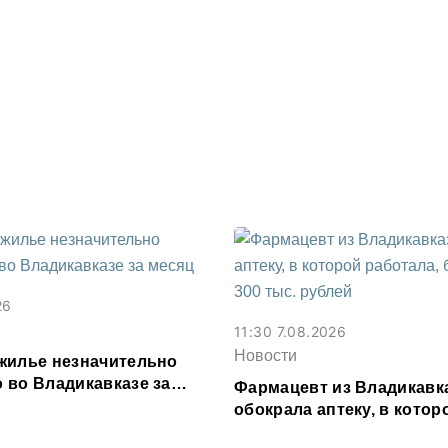
Осетии
26
11:30 7.08.2026
Новости
жилье незначительно
 во Владикавказе за
Фармацевт из Владикавк
обокрала аптеку, в котор
работала, более чем на 3