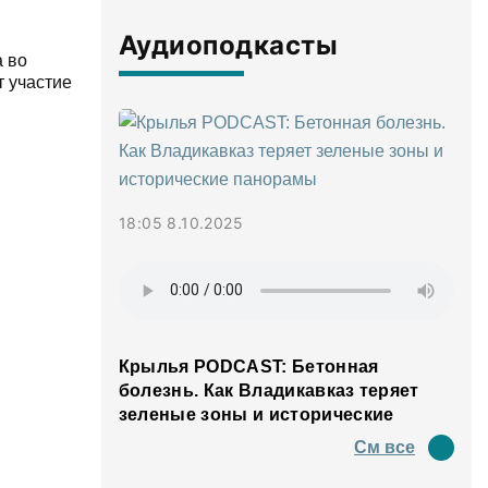
Аудиоподкасты
а во
т участие
18:05 8.10.2025
Крылья PODCAST: Бетонная
болезнь. Как Владикавказ теряет
зеленые зоны и исторические
панорамы
См все