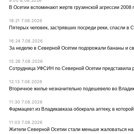
9:00 8.08.2026
В Осетии вспоминают жертв грузинской агрессии 2008 
18:21 7.08.2026
Пятерых человек, застрявших посреди реки, спасли в 
16:24 7.08.2026
За неделю в Северной Осетии подорожали бананы и св
15:28 7.08.2026
Сотрудница УФСИН по Северной Осетии представила 
12:13 7.08.2026
Вторичное жилье незначительно подешевело во Владик
11:30 7.08.2026
Фармацевт из Владикавказа обокрала аптеку, в которой
11:03 7.08.2026
Жители Северной Осетии стали меньше жаловаться на