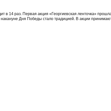
ит в 14 раз. Первая акция «Георгиевская ленточка» прошл
ку накануне Дня Победы стало традицией. В акции принимаю