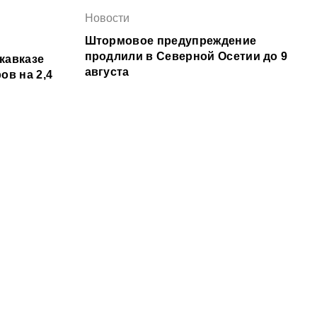
Новости
Штормовое предупреждение
продлили в Северной Осетии до 9
кавказе
августа
ов на 2,4