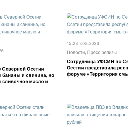
15:28 7.08.2026
26
Новости, Пресс релизы
Сотрудница УФСИН по С
Осетии представила респ
в Северной Осетии
форуме «Территория см
 бананы и свинина, но
 сливочное масло и