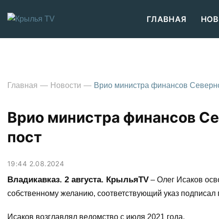
ГЛАВНАЯ
НОВ
Главная
Новости
Врио министра финансов Северно
Врио министра финансов Се
пост
19:44 2.08.2024
Владикавказ. 2 августа. КрыльяTV
– Олег Исаков осв
собственному желанию, соответствующий указ подписал 
Исаков возглавлял ведомство с июля 2021 года.