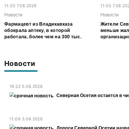
11:30 7.08.2026
11:03 7.08.20
Новости
Новости
Фармацевт из Владикавказа
Жители Сев
обокрала аптеку, в которой
меньше жал
работала, более чем на 300 тыс.
организаци
рублей
Новости
16:22 5.08.2026
Северная Осетия остается в ч
11:09 3.08.2026
Дороги Северной Осетии назв