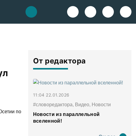
От редактора
ул
11:04 22.01.2026
#словоредактора, Видео, Новости
Осетии по
Новости из параллельной
вселенной!