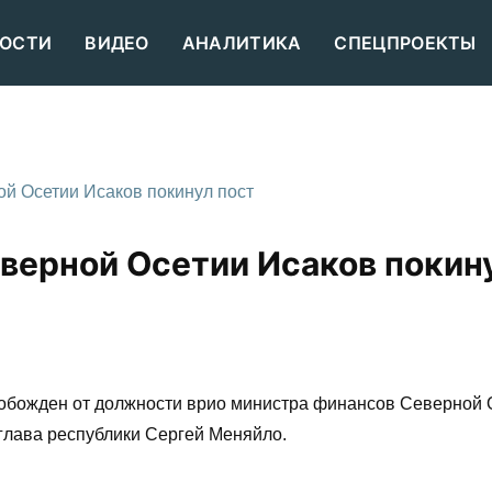
ОСТИ
ВИДЕО
АНАЛИТИКА
СПЕЦПРОЕКТЫ
й Осетии Исаков покинул пост
верной Осетии Исаков покин
обожден от должности врио министра финансов Северной 
глава республики Сергей Меняйло.