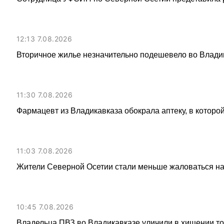
12:13 7.08.2026
Вторичное жилье незначительно подешевело во Влади
11:30 7.08.2026
Фармацевт из Владикавказа обокрала аптеку, в которой
11:03 7.08.2026
Жители Северной Осетии стали меньше жаловаться н
10:45 7.08.2026
Владельца ПВЗ во Владикавказе уличили в хищении то