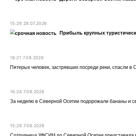
15:26 29.07.2026
Прибыль крупных туристическ
18:21 7.08.2026
Пятерых человек, застрявших посреди реки, спасли в
16:24 7.08.2026
За неделю в Северной Осетии подорожали бананы и с
15:28 7.08.2026
Сотрудница УФСИН по Северной Осетии представила 