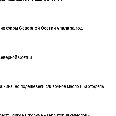
их фирм Северной Осетии упала за год
 Северной Осетии
винина, но подешевели сливочное масло и картофель
республику на форуме «Территория смыслов»