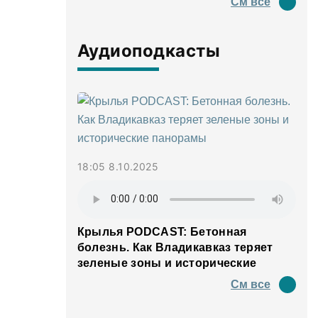
См все
Аудиоподкасты
18:05 8.10.2025
Крылья PODCAST: Бетонная
болезнь. Как Владикавказ теряет
зеленые зоны и исторические
панорамы
См все