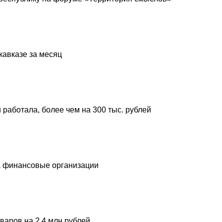
кавказе за месяц
 работала, более чем на 300 тыс. рублей
а финансовые организации
варов на 2,4 млн рублей