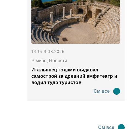
16:15 6.08.2026
В мире, Новости
Итальянец годами выдавал
самострой за древний амфитеатр и
водил туда туристов
См все
См все