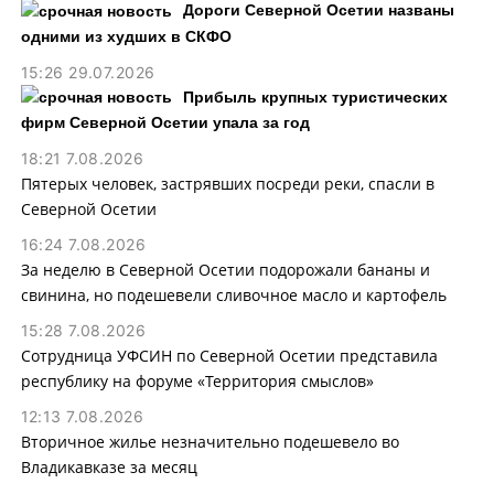
Дороги Северной Осетии названы
одними из худших в СКФО
15:26 29.07.2026
Прибыль крупных туристических
фирм Северной Осетии упала за год
18:21 7.08.2026
Пятерых человек, застрявших посреди реки, спасли в
Северной Осетии
16:24 7.08.2026
За неделю в Северной Осетии подорожали бананы и
свинина, но подешевели сливочное масло и картофель
15:28 7.08.2026
Сотрудница УФСИН по Северной Осетии представила
республику на форуме «Территория смыслов»
12:13 7.08.2026
Вторичное жилье незначительно подешевело во
Владикавказе за месяц