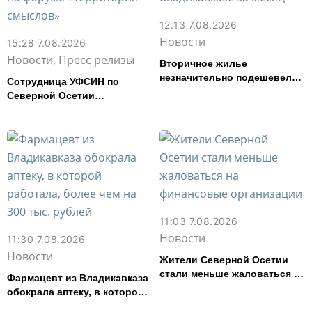
12:13 7.08.2026
Новости
15:28 7.08.2026
Новости, Пресс релизы
Вторичное жилье
незначительно подешевело
Сотрудница УФСИН по
во Владикавказе за месяц
Северной Осетии
представила республику на
форуме «Территория
смыслов»
11:03 7.08.2026
Новости
11:30 7.08.2026
Новости
Жители Северной Осетии
стали меньше жаловаться на
Фармацевт из Владикавказа
финансовые организации
обокрала аптеку, в которой
работала, более чем на 300