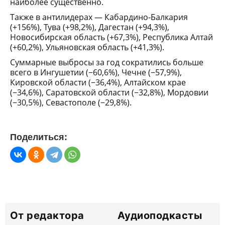
наиболее существенно.
Также в антилидерах — Кабардино-Балкария
(+156%), Тува (+98,2%), Дагестан (+94,3%),
Новосибирская область (+67,3%), Республика Алтай
(+60,2%), Ульяновская область (+41,3%).
Суммарные выбросы за год сократились больше
всего в Ингушетии (−60,6%), Чечне (−57,9%),
Кировской области (−36,4%), Алтайском крае
(−34,6%), Саратовской области (−32,8%), Мордовии
(−30,5%), Севастополе (−29,8%).
Поделиться:
От редактора
Аудиоподкасты