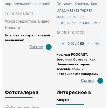
11:04 22.01.2026
#словоредактора, Видео,
Новости
18:05 8.10.2025
Новости из параллельной
вселенной!
См все
Крылья PODCAST:
Бетонная болезнь. Как
Владикавказ теряет
зеленые зоны и
исторические панорамы
См все
Фотогалерея
Интересное в
мире