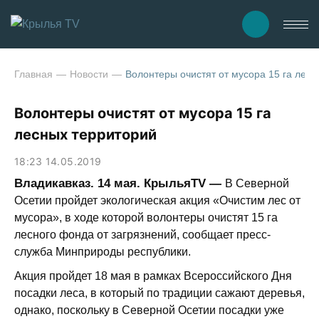
Главная
Новости
Волонтеры очистят от мусора 15 га лес
Волонтеры очистят от мусора 15 га
лесных территорий
18:23 14.05.2019
Владикавказ. 14 мая. КрыльяTV —
В Северной
Осетии пройдет экологическая акция «Очистим лес от
мусора», в ходе которой волонтеры очистят 15 га
лесного фонда от загрязнений, сообщает пресс-
служба Минприроды республики.
Акция пройдет 18 мая в рамках Всероссийского Дня
посадки леса, в который по традиции сажают деревья,
однако, поскольку в Северной Осетии посадки уже