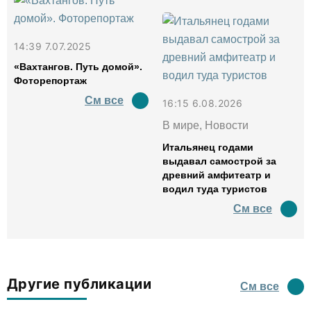
14:39 7.07.2025
«Вахтангов. Путь домой».
Фоторепортаж
См все
16:15 6.08.2026
В мире, Новости
Итальянец годами
выдавал самострой за
древний амфитеатр и
водил туда туристов
См все
Другие публикации
См все