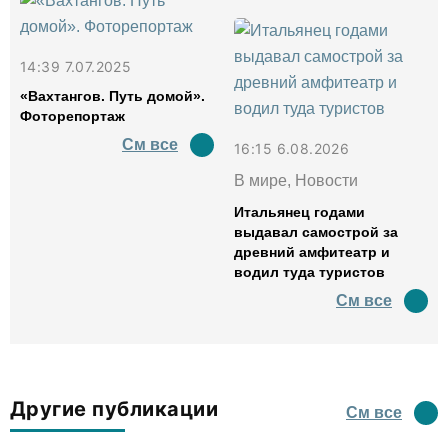
14:39 7.07.2025
«Вахтангов. Путь домой».
Фоторепортаж
См все
16:15 6.08.2026
В мире, Новости
Итальянец годами
выдавал самострой за
древний амфитеатр и
водил туда туристов
См все
Другие публикации
См все