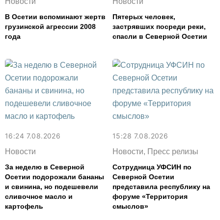
Новости
Новости
В Осетии вспоминают жертв
Пятерых человек,
грузинской агрессии 2008
застрявших посреди реки,
года
спасли в Северной Осетии
16:24 7.08.2026
15:28 7.08.2026
Новости
Новости, Пресс релизы
За неделю в Северной
Сотрудница УФСИН по
Осетии подорожали бананы
Северной Осетии
и свинина, но подешевели
представила республику на
сливочное масло и
форуме «Территория
картофель
смыслов»