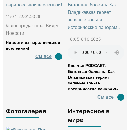
11:04 22.01.2026
#словоредактора, Видео,
Новости
18:05 8.10.2025
Новости из параллельной
вселенной!
См все
Крылья PODCAST:
Бетонная болезнь. Как
Владикавказ теряет
зеленые зоны и
исторические панорамы
См все
Фотогалерея
Интересное в
мире