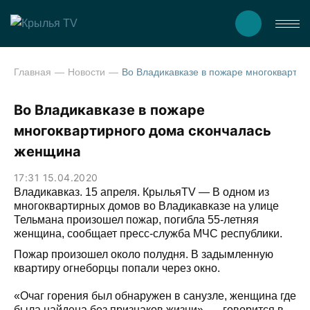
Главная
Новости
Во Владикавказе в пожаре многоквартирного дома скон
Во Владикавказе в пожаре
многоквартирного дома скончалась
женщина
17:31 15.04.2020
Владикавказ. 15 апреля. КрыльяTV — В одном из
многоквартирных домов во Владикавказе на улице
Тельмана произошел пожар, погибла 55-летняя
женщина, сообщает пресс-служба МЧС республики.
Пожар произошел около полудня. В задымленную
квартиру огнеборцы попали через окно.
«Очаг горения был обнаружен в санузле, женщина где
была найдена без признаков жизни», — говорится в