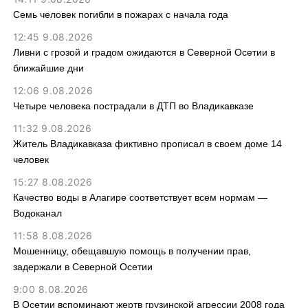
Семь человек погибли в пожарах с начала года
12:45 9.08.2026
Ливни с грозой и градом ожидаются в Северной Осетии в
ближайшие дни
12:06 9.08.2026
Четыре человека пострадали в ДТП во Владикавказе
11:32 9.08.2026
Житель Владикавказа фиктивно прописал в своем доме 14
человек
15:27 8.08.2026
Качество воды в Алагире соответствует всем нормам —
Водоканал
11:58 8.08.2026
Мошенницу, обещавшую помощь в получении прав,
задержали в Северной Осетии
9:00 8.08.2026
В Осетии вспоминают жертв грузинской агрессии 2008 года