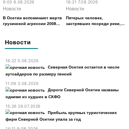
9:00 8.08.2026
18:21 7.08.2026
Новости
Новости
В Осетии вспоминают жертв
Пятерых человек,
грузинской агрессии 2008
застрявших посреди реки,
года
спасли в Северной Осетии
Новости
16:22 5.08.2026
Северная Осетия остается в числе
аутсайдеров по размеру пенсий
11:09 3.08.2026
Дороги Северной Осетии названы
одними из худших в СКФО
15:26 29.07.2026
Прибыль крупных туристических
фирм Северной Осетии упала за год
14:11 9.08.2026