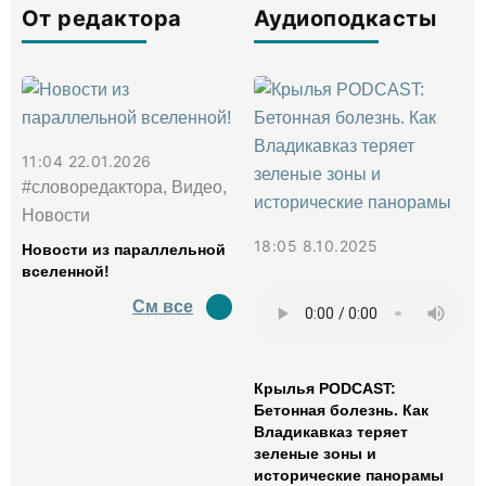
От редактора
Аудиоподкасты
11:04 22.01.2026
#словоредактора, Видео,
Новости
18:05 8.10.2025
Новости из параллельной
вселенной!
См все
Крылья PODCAST:
Бетонная болезнь. Как
Владикавказ теряет
зеленые зоны и
исторические панорамы