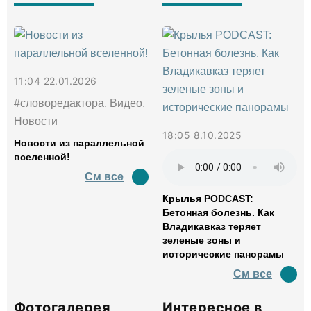
11:04 22.01.2026
#словоредактора, Видео,
Новости
18:05 8.10.2025
Новости из параллельной
вселенной!
См все
Крылья PODCAST:
Бетонная болезнь. Как
Владикавказ теряет
зеленые зоны и
исторические панорамы
См все
Фотогалерея
Интересное в