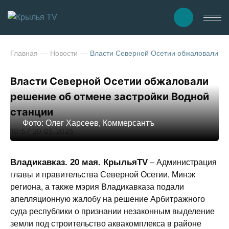
Главная
Новости
Власти Северной Осетии обжаловали ре
Власти Северной Осетии обжаловали
решение об отмене застройки Водной
станции
Фото: Олег Харсеев, Коммерсантъ
10:57 20.05.2025
Владикавказ. 20 мая. КрыльяTV
– Администрация
главы и правительства Северной Осетии, Минэк
региона, а также мэрия Владикавказа подали
апелляционную жалобу на решение Арбитражного
суда республики о признании незаконным выделение
земли под строительство аквакомплекса в районе