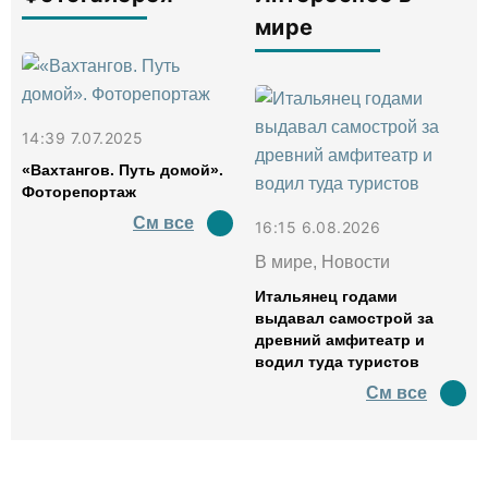
мире
14:39 7.07.2025
«Вахтангов. Путь домой».
Фоторепортаж
См все
16:15 6.08.2026
В мире, Новости
Итальянец годами
выдавал самострой за
древний амфитеатр и
водил туда туристов
См все