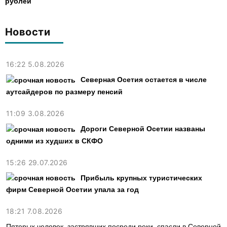
рублей
Новости
16:22 5.08.2026
Северная Осетия остается в числе
аутсайдеров по размеру пенсий
11:09 3.08.2026
Дороги Северной Осетии названы
одними из худших в СКФО
15:26 29.07.2026
Прибыль крупных туристических
фирм Северной Осетии упала за год
18:21 7.08.2026
Пятерых человек, застрявших посреди реки, спасли в Северной