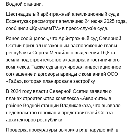
Водной станции.
Шестнадцатый арбитражный апелляционный суд в
Ессентуках рассмотрит апелляцию 24 июня 2025 года,
сообщили «КрыльямTV» в пресс-службе суда.
Ранее сообщалось, что Арбитражный суд Северной
Осетии признал незаконным распоряжение главы
республики Сергея Меняйло о выделении 16,8 га
земли под строительство аквапарка и гостиничного
комплекса. Также суд аннулировал инвестиционное
соглашение и договоры аренды с компанией ООО
«Габа», которая планировала застройку.
В 2024 году власти Северной Осетии заявили о
планах строительства комплекса «Аква-сити» в
районе Водной станции Владикавказа, что вызвало
недовольство горожан и представителей Союза
архитекторов республики.
Проверка прокуратуры выявила ряд нарушений, в