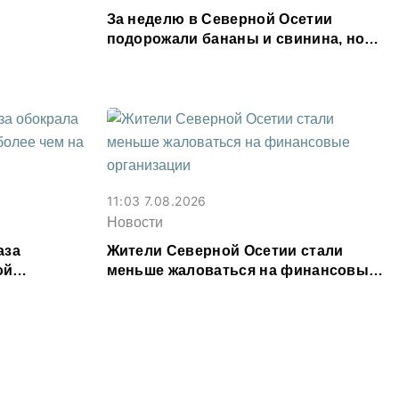
За неделю в Северной Осетии
подорожали бананы и свинина, но
подешевели сливочное масло и
картофель
11:03 7.08.2026
Новости
аза
Жители Северной Осетии стали
ой
меньше жаловаться на финансовые
00 тыс.
организации