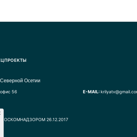
ЕЦПРОЕКТЫ
 Северной Осетии
 офис 56
E-MAIL:
krilyatv@gmail.c
но РОСКОМНАДЗОРОМ 26.12.2017