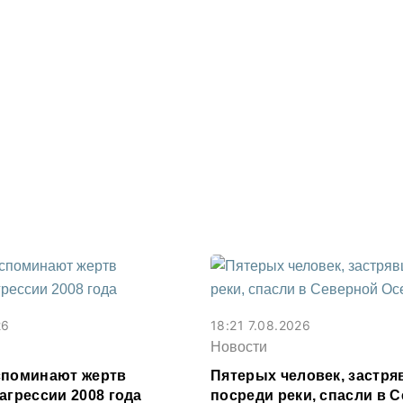
26
18:21 7.08.2026
Новости
споминают жертв
Пятерых человек, застр
агрессии 2008 года
посреди реки, спасли в 