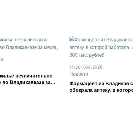
Осетии
26
11:30 7.08.2026
Новости
жилье незначительно
 во Владикавказе за
Фармацевт из Владикавк
обокрала аптеку, в котор
работала, более чем на 3
рублей