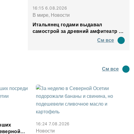
16:15 6.08.2026
В мире, Новости
Итальянец годами выдавал
самострой за древний амфитеатр и
водил туда туристов
См все
См все
16:24 7.08.2026
явших
Новости
Северной