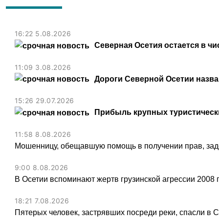
16:22 5.08.2026
Северная Осетия остается в чи
11:09 3.08.2026
Дороги Северной Осетии назв
15:26 29.07.2026
Прибыль крупных туристически
11:58 8.08.2026
Мошенницу, обещавшую помощь в получении прав, зад
9:00 8.08.2026
В Осетии вспоминают жертв грузинской агрессии 2008 
18:21 7.08.2026
Пятерых человек, застрявших посреди реки, спасли в 