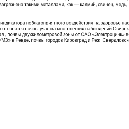
 загрязнена такими металлами, как — кадмий, свинец, медь, 
 индикатора неблагоприятного воздействия на здоровье на
ми относятся почвы участка многолетних наблюдений Свирск
ая , почвы двухкилометровой зоны от ОАО «Электроцинк» в
УМЗ» в Ревде, почвы городов Кировград и Реж Свердловск