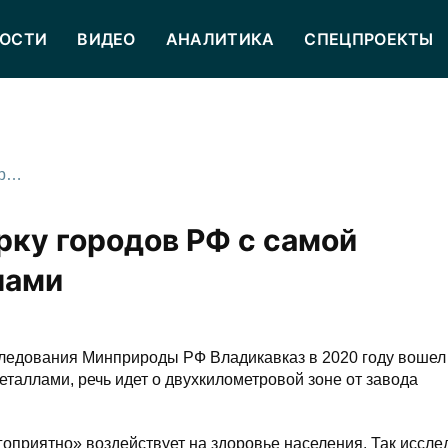
ОСТИ
ВИДЕО
АНАЛИТИКА
СПЕЦПРОЕКТЫ
Владикавказ вошел в шестерку городов РФ с самой загрязненной почвой металлами
рку городов РФ с самой
лами
ледования Минприроды РФ Владикавказ в 2020 году вошел 
еталлами, речь идет о двухкилометровой зоне от завода
агоприятно» воздействует на здоровье населения. Так иссл