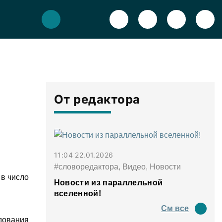
От редактора
11:04 22.01.2026
#словоредактора, Видео, Новости
в число
Новости из параллельной
вселенной!
См все
едования