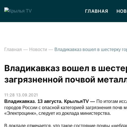
ГЛАВНАЯ
НОВ
Главная
Новости
Владикавказ вошел в шесте
загрязненной почвой метал
11:28 13.09.2021
Владикавказ. 13 августа. КрыльяТV —
По итогам исс
городов России с опасной категорией загрязнения почв м
«Электроцинк», следует из доклада министерства.
В докладе отмечается, что такое состояние почвы «небл