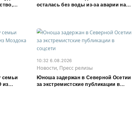
ство,
осталась без воды из-за аварии на
т назад
электросетях
10:32 6.08.2026
Новости, Пресс релизы
у семьи
Юноша задержан в Северной Осетии
 из
за экстремистские публикации в
ублей
соцсети