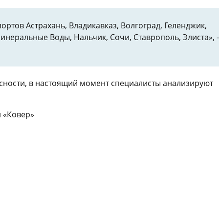
ртов Астрахань, Владикавказ, Волгоград, Геленджик,
Минеральные Воды, Нальчик, Сочи, Ставрополь, Элиста»,
асности, в настоящий момент специалисты анализируют
н «Ковер»