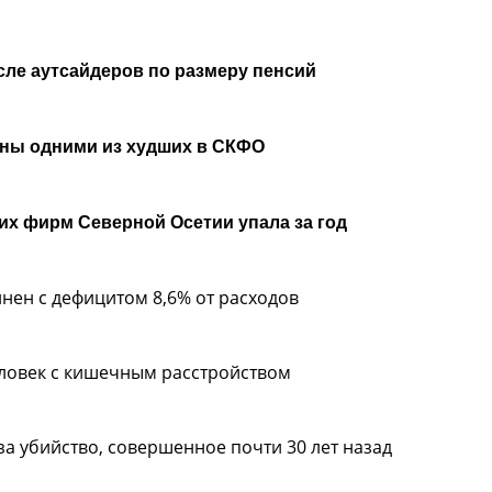
сле аутсайдеров по размеру пенсий
аны одними из худших в СКФО
х фирм Северной Осетии упала за год
нен с дефицитом 8,6% от расходов
еловек с кишечным расстройством
за убийство, совершенное почти 30 лет назад