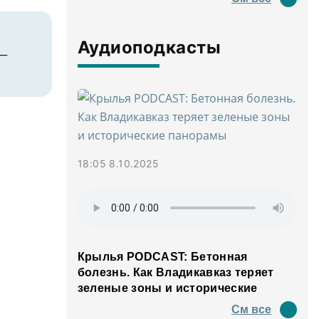
Аудиоподкасты
 —
18:05 8.10.2025
Крылья PODCAST: Бетонная
болезнь. Как Владикавказ теряет
зеленые зоны и исторические
панорамы
См все