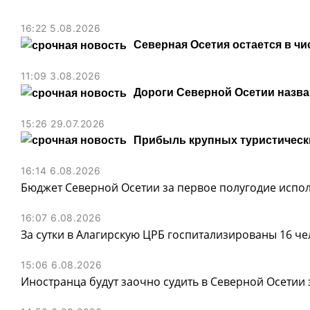
16:22 5.08.2026
Северная Осетия остается в чи
11:09 3.08.2026
Дороги Северной Осетии назв
15:26 29.07.2026
Прибыль крупных туристически
16:14 6.08.2026
Бюджет Северной Осетии за первое полугодие испол
16:07 6.08.2026
За сутки в Алагирскую ЦРБ госпитализированы 16 ч
15:06 6.08.2026
Иностранца будут заочно судить в Северной Осетии 