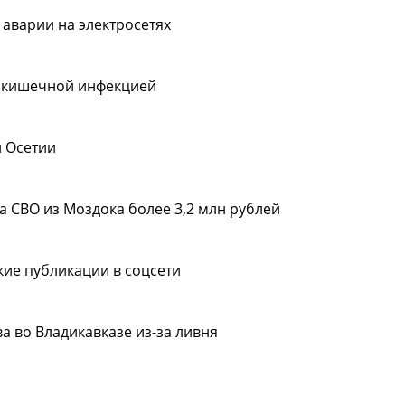
 аварии на электросетях
 кишечной инфекцией
й Осетии
а СВО из Моздока более 3,2 млн рублей
ие публикации в соцсети
 во Владикавказе из-за ливня