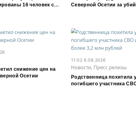
ированы 16 человек с
Северной Осетии за убий
расстройством
совершенное почти 30 ле
026
11:02 6.08.2026
Новости, Пресс релизы
метил снижение цен на
еверной Осетии
Родственница похитила 
погибшего участника СВО
Моздока более 3,2 млн р