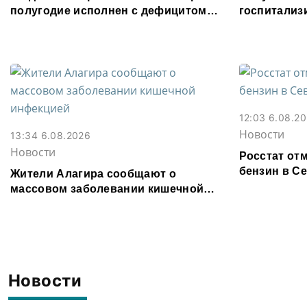
полугодие исполнен с дефицитом
госпитализ
8,6% от расходов
кишечным 
12:03 6.08.2
Новости
13:34 6.08.2026
Новости
Росстат от
бензин в С
Жители Алагира сообщают о
массовом заболевании кишечной
инфекцией
Новости