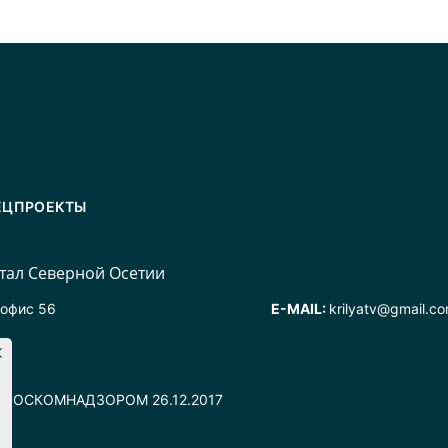
ЕЦПРОЕКТЫ
ал Северной Осетии
 офис 56
E-MAIL:
krilyatv@gmail.c
но РОСКОМНАДЗОРОМ 26.12.2017