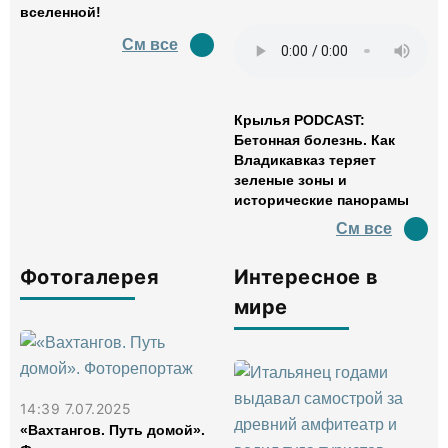
вселенной!
См все
Крылья PODCAST:
Бетонная болезнь. Как
Владикавказ теряет
зеленые зоны и
исторические панорамы
См все
Фотогалерея
Интересное в
мире
14:39 7.07.2025
«Вахтангов. Путь домой».