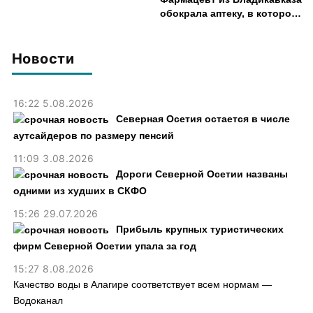
обокрала аптеку, в которой
работала, более чем на 300
тыс. рублей
Новости
16:22 5.08.2026
Северная Осетия остается в числе
аутсайдеров по размеру пенсий
11:09 3.08.2026
Дороги Северной Осетии названы
одними из худших в СКФО
15:26 29.07.2026
Прибыль крупных туристических
фирм Северной Осетии упала за год
15:27 8.08.2026
Качество воды в Алагире соответствует всем нормам —
Водоканал