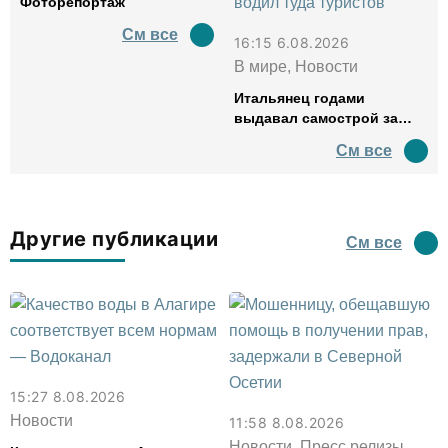
Фоторепортаж
См все
16:15 6.08.2026
В мире, Новости
Итальянец годами
выдавал самострой за
древний амфитеатр и
См все
водил туда туристов
Другие публикации
См все
15:27 8.08.2026
Новости
11:58 8.08.2026
Новости, Пресс релизы