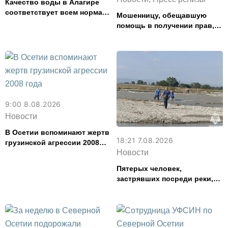
Качество воды в Алагире
соответствует всем нормам
Мошенницу, обещавшую
— Водоканал
помощь в получении прав,
задержали в Северной
Осетии
9:00 8.08.2026
Новости
В Осетии вспоминают жертв
18:21 7.08.2026
грузинской агрессии 2008
Новости
года
Пятерых человек,
застрявших посреди реки,
спасли в Северной Осетии