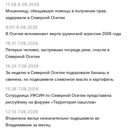
11:58 8.08.2026
Мошенницу, обещавшую помощь в получении прав,
задержали в Северной Осетии
9:00 8.08.2026
В Осетии вспоминают жертв грузинской агрессии 2008 года
18:21 7.08.2026
Пятерых человек, застрявших посреди реки, спасли в
Северной Осетии
16:24 7.08.2026
За неделю в Северной Осетии подорожали бананы и
свинина, но подешевели сливочное масло и картофель
15:28 7.08.2026
Сотрудница УФСИН по Северной Осетии представила
республику на форуме «Территория смыслов»
12:13 7.08.2026
Вторичное жилье незначительно подешевело во
Владикавказе за месяц