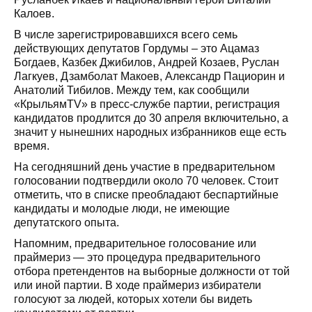
Калоев.
В числе зарегистрировавшихся всего семь
действующих депутатов Гордумы – это Ацамаз
Богдаев, Казбек Джибилов, Андрей Козаев, Руслан
Лагкуев, Дзамболат Макоев, Александр Пациорин и
Анатолий Тибилов. Между тем, как сообщили
«КрыльямTV» в пресс-службе партии, регистрация
кандидатов продлится до 30 апреля включительно, а
значит у нынешних народных избранников еще есть
время.
На сегодняшний день участие в предварительном
голосовании подтвердили около 70 человек. Стоит
отметить, что в списке преобладают беспартийные
кандидаты и молодые люди, не имеющие
депутатского опыта.
Напомним, предварительное голосование или
праймериз — это процедура предварительного
отбора претендентов на выборные должности от той
или иной партии. В ходе праймериз избиратели
голосуют за людей, которых хотели бы видеть