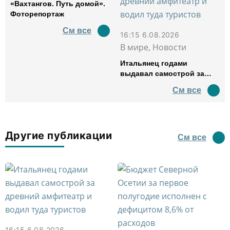
«Вахтангов. Путь домой».
Фоторепортаж
См все
16:15 6.08.2026
В мире, Новости
Итальянец годами
выдавал самострой за
древний амфитеатр и
См все
водил туда туристов
Другие публикации
См все
16:15 6.08.2026