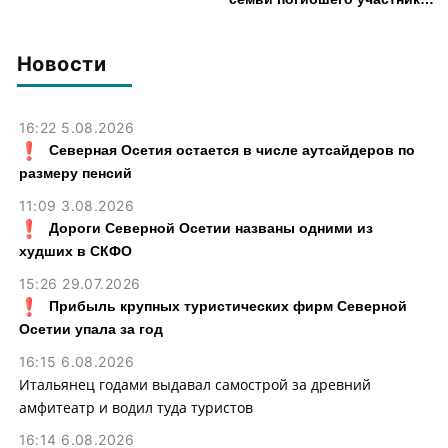
СВО из Моздока более 3,2
млн рублей
Новости
16:22 5.08.2026
Северная Осетия остается в числе аутсайдеров по
размеру пенсий
11:09 3.08.2026
Дороги Северной Осетии названы одними из
худших в СКФО
15:26 29.07.2026
Прибыль крупных туристических фирм Северной
Осетии упала за год
16:15 6.08.2026
Итальянец годами выдавал самострой за древний
амфитеатр и водил туда туристов
16:14 6.08.2026