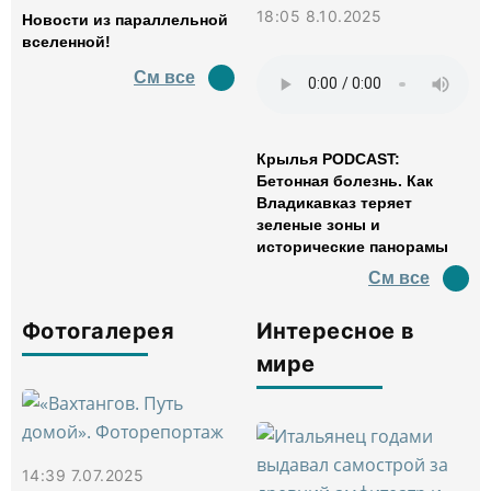
18:05 8.10.2025
Новости из параллельной
вселенной!
См все
Крылья PODCAST:
Бетонная болезнь. Как
Владикавказ теряет
зеленые зоны и
исторические панорамы
См все
Фотогалерея
Интересное в
мире
14:39 7.07.2025