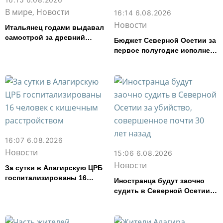
В мире, Новости
16:14 6.08.2026
Новости
Итальянец годами выдавал
самострой за древний
Бюджет Северной Осетии за
амфитеатр и водил туда
первое полугодие исполнен
туристов
с дефицитом 8,6% от
расходов
16:07 6.08.2026
Новости
15:06 6.08.2026
Новости
За сутки в Алагирскую ЦРБ
госпитализированы 16
Иностранца будут заочно
человек с кишечным
судить в Северной Осетии
расстройством
за убийство, совершенное
почти 30 лет назад