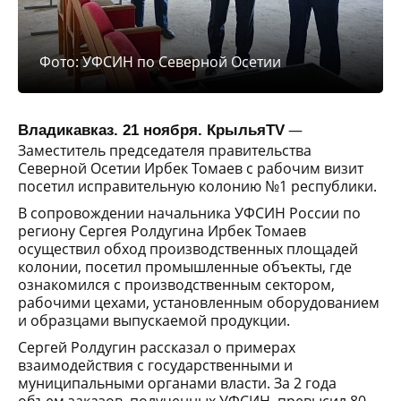
Фото: УФСИН по Северной Осетии
—
Владикавказ. 21 ноября. КрыльяTV
Заместитель председателя правительства
Северной Осетии Ирбек Томаев с рабочим визит
посетил исправительную колонию №1 республики.
В сопровождении начальника УФСИН России по
региону Сергея Ролдугина Ирбек Томаев
осуществил обход производственных площадей
колонии, посетил промышленные объекты, где
ознакомился с производственным сектором,
рабочими цехами, установленным оборудованием
и образцами выпускаемой продукции.
Сергей Ролдугин рассказал о примерах
взаимодействия с государственными и
муниципальными органами власти. За 2 года
объем заказов, полученных УФСИН, превысил 80