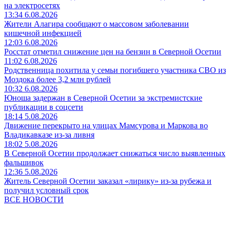
на электросетях
13:34 6.08.2026
Жители Алагира сообщают о массовом заболевании
кишечной инфекцией
12:03 6.08.2026
Росстат отметил снижение цен на бензин в Северной Осетии
11:02 6.08.2026
Родственница похитила у семьи погибшего участника СВО из
Моздока более 3,2 млн рублей
10:32 6.08.2026
Юноша задержан в Северной Осетии за экстремистские
публикации в соцсети
18:14 5.08.2026
Движение перекрыто на улицах Мамсурова и Маркова во
Владикавказе из-за ливня
18:02 5.08.2026
В Северной Осетии продолжает снижаться число выявленных
фальшивок
12:36 5.08.2026
Житель Северной Осетии заказал «лирику» из-за рубежа и
получил условный срок
ВСЕ НОВОСТИ