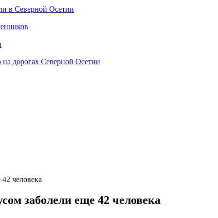
ли в Северной Осетии
шенников
и
 на дорогах Северной Осетии
 42 человека
сом заболели еще 42 человека