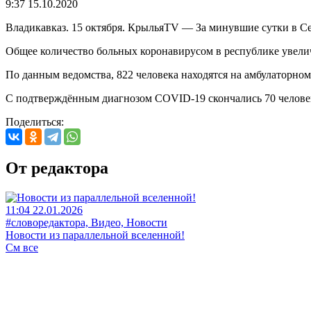
9:37 15.10.2020
Владикавказ. 15 октября. КрыльяТV — За минувшие сутки в С
Общее количество больных коронавирусом в республике увелич
По данным ведомства, 822 человека находятся на амбулаторно
С подтверждённым диагнозом COVID-19 скончались 70 челове
Поделиться:
От редактора
11:04 22.01.2026
#словоредактора, Видео, Новости
Новости из параллельной вселенной!
См все