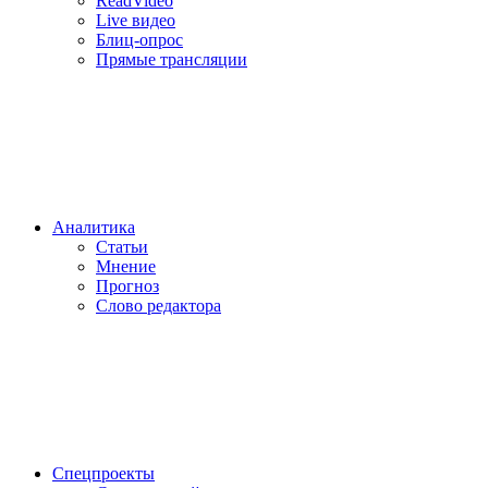
ReadVideo
Live видео
Блиц-опрос
Прямые трансляции
Аналитика
Статьи
Мнение
Прогноз
Cлово редактора
Спецпроекты