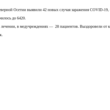
еверной Осетии выявили 42 новых случая заражения COVID-19, 
илось до 6420.
м лечении, в медучреждениях — 28 пациентов. Выздоровели от к
к.