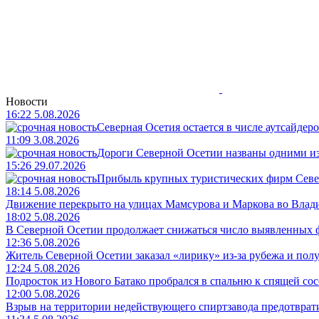
Новости
16:22 5.08.2026
Северная Осетия остается в числе аутсайдер
11:09 3.08.2026
Дороги Северной Осетии названы одними и
15:26 29.07.2026
Прибыль крупных туристических фирм Север
18:14 5.08.2026
Движение перекрыто на улицах Мамсурова и Маркова во Влади
18:02 5.08.2026
В Северной Осетии продолжает снижаться число выявленных
12:36 5.08.2026
Житель Северной Осетии заказал «лирику» из-за рубежа и пол
12:24 5.08.2026
Подросток из Нового Батако пробрался в спальню к спящей сосе
12:00 5.08.2026
Взрыв на территории недействующего спиртзавода предотврат