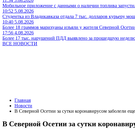
11:34 5.08.2026
Мобильное приложение с данными о наличии топлива запусти
10:52 5.08.2026
Студентка из Владикавказа отдала 7 тыс. долларов курьеру мо
10:40 5.08.2026
Более 18 граммов марихуаны изъяли у жителя Северной Осети
17:56 4.08.2026
Более 17 тыс. нарушений ПДД выявлено за прошедшую неделю
ВСЕ НОВОСТИ
Главная
Новости
В Северной Осетии за сутки коронавирусом заболели еще
В Северной Осетии за сутки коронавиру