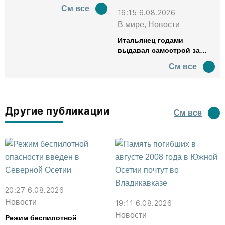
См все
16:15 6.08.2026
В мире, Новости
Итальянец годами
выдавал самострой за
древний амфитеатр и
См все
водил туда туристов
Другие публикации
См все
20:27 6.08.2026
Новости
19:11 6.08.2026
Новости
Режим беспилотной