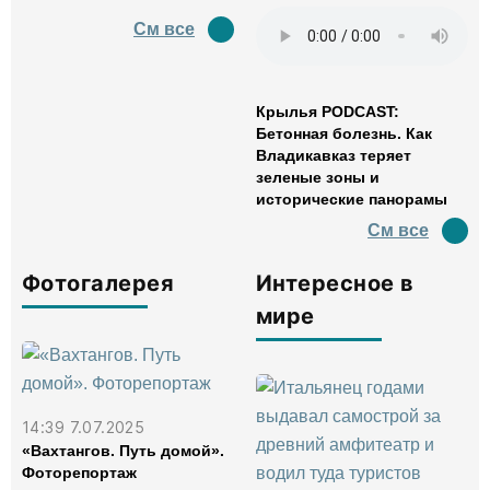
См все
Крылья PODCAST:
Бетонная болезнь. Как
Владикавказ теряет
зеленые зоны и
исторические панорамы
См все
Фотогалерея
Интересное в
мире
14:39 7.07.2025
«Вахтангов. Путь домой».
Фоторепортаж