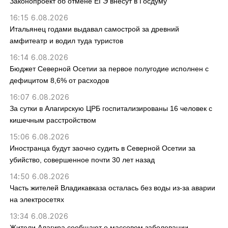
Законопроект об отмене ЕГЭ внесут в Госдуму
16:15 6.08.2026
Итальянец годами выдавал самострой за древний
амфитеатр и водил туда туристов
16:14 6.08.2026
Бюджет Северной Осетии за первое полугодие исполнен с
дефицитом 8,6% от расходов
16:07 6.08.2026
За сутки в Алагирскую ЦРБ госпитализированы 16 человек с
кишечным расстройством
15:06 6.08.2026
Иностранца будут заочно судить в Северной Осетии за
убийство, совершенное почти 30 лет назад
14:50 6.08.2026
Часть жителей Владикавказа осталась без воды из-за аварии
на электросетях
13:34 6.08.2026
Жители Алагира сообщают о массовом заболевании