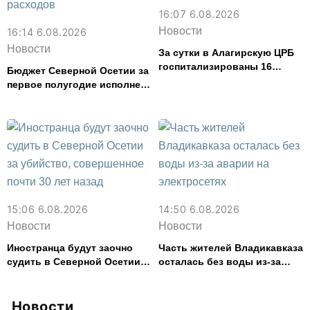
16:07 6.08.2026
Новости
16:14 6.08.2026
Новости
За сутки в Алагирскую ЦРБ
госпитализированы 16
Бюджет Северной Осетии за
человек с кишечным
первое полугодие исполнен
расстройством
с дефицитом 8,6% от
расходов
15:06 6.08.2026
14:50 6.08.2026
Новости
Новости
Иностранца будут заочно
Часть жителей Владикавказа
судить в Северной Осетии
осталась без воды из-за
за убийство, совершенное
аварии на электросетях
почти 30 лет назад
Новости