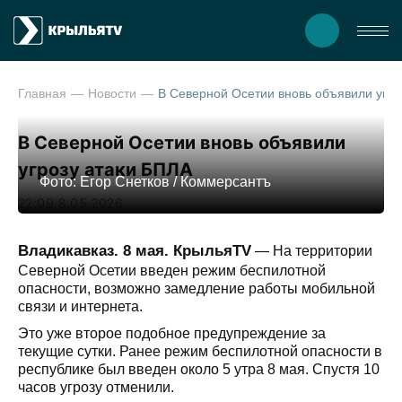
Главная
Новости
В Северной Осетии вновь объявили
В Северной Осетии вновь объявили
угрозу атаки БПЛА
Фото: Егор Снетков / Коммерсантъ
22:09 8.05.2026
Владикавказ. 8 мая. КрыльяTV
— На территории
Северной Осетии введен режим беспилотной
опасности, возможно замедление работы мобильной
связи и интернета.
Это уже второе подобное предупреждение за
текущие сутки. Ранее режим беспилотной опасности в
республике был введен около 5 утра 8 мая. Спустя 10
часов угрозу отменили.