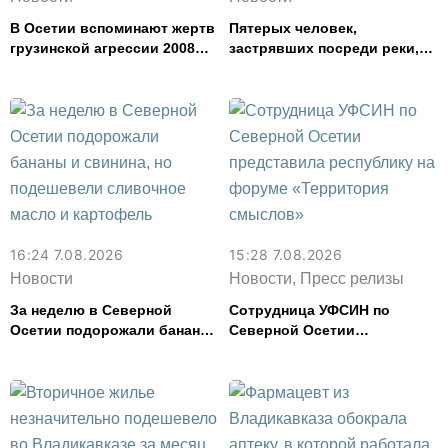
В Осетии вспоминают жертв
Пятерых человек,
грузинской агрессии 2008
застрявших посреди реки,
года
спасли в Северной Осетии
16:24 7.08.2026
15:28 7.08.2026
Новости
Новости, Пресс релизы
За неделю в Северной
Сотрудница УФСИН по
Осетии подорожали бананы
Северной Осетии
и свинина, но подешевели
представила республику на
сливочное масло и
форуме «Территория
картофель
смыслов»