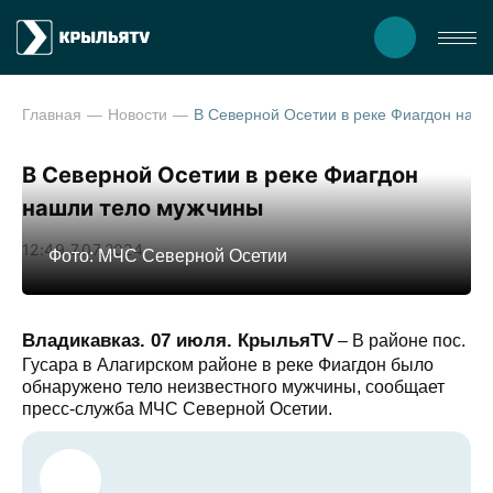
Главная
Новости
В Северной Осетии в реке 
В Северной Осетии в реке Фиагдон
нашли тело мужчины
12:49 7.07.2024
Фото: МЧС Северной Осетии
Владикавказ. 07 июля. КрыльяTV
– В районе пос.
Гусара в Алагирском районе в реке Фиагдон было
обнаружено тело неизвестного мужчины, сообщает
пресс-служба МЧС Северной Осетии.