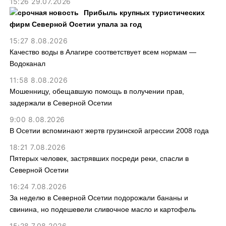
15:26 29.07.2026
Прибыль крупных туристических
фирм Северной Осетии упала за год
15:27 8.08.2026
Качество воды в Алагире соответствует всем нормам —
Водоканал
11:58 8.08.2026
Мошенницу, обещавшую помощь в получении прав,
задержали в Северной Осетии
9:00 8.08.2026
В Осетии вспоминают жертв грузинской агрессии 2008 года
18:21 7.08.2026
Пятерых человек, застрявших посреди реки, спасли в
Северной Осетии
16:24 7.08.2026
За неделю в Северной Осетии подорожали бананы и
свинина, но подешевели сливочное масло и картофель
15:28 7.08.2026