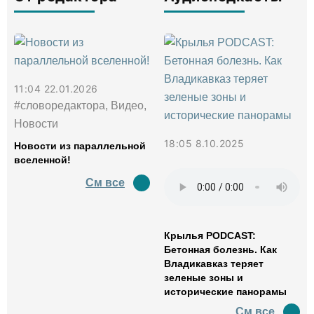
11:04 22.01.2026
#словоредактора, Видео,
Новости
18:05 8.10.2025
Новости из параллельной
вселенной!
См все
Крылья PODCAST:
Бетонная болезнь. Как
Владикавказ теряет
зеленые зоны и
исторические панорамы
См все