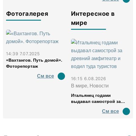
Фотогалерея
Интересное в
мире
14:39 7.07.2025
«Вахтангов. Путь домой».
Фоторепортаж
См все
16:15 6.08.2026
В мире, Новости
Итальянец годами
выдавал самострой за
древний амфитеатр и
См все
водил туда туристов