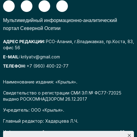
Mультимедийный информационно-аналитический
портал Северной Осетии
АДРЕС РЕДАКЦИИ:
РСО-Алания, г.Владикавказ, пр.Коста, 83,
офис 56
E-MAIL:
krilyatv@gmail.com
ТЕЛЕФОН:
+7 (960) 400-22-77
Наименование издания: «Крылья».
Свидетельство о регистрации СМИ ЭЛ № ФС77-72025
выдано РОСКОМНАДЗОРОМ 26.12.2017
Учредитель: ООО «Крылья».
Главный редактор: Хадарцева Л.Ч.
Информация на сайте предназначена для лиц старше 16