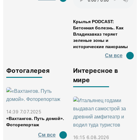
Крылья PODCAST:
Бетонная болезнь. Как
Владикавказ теряет
зеленые зоны и
исторические панорамы
См все
Фотогалерея
Интересное в
мире
14:39 7.07.2025
«Вахтангов. Путь домой».
Фоторепортаж
См все
16:15 6.08.2026