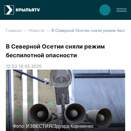
Главная
Новости
В Северной Осетии сняли режим бе
В Северной Осетии сняли режим
беспилотной опасности
12:53 14.05.2025
Фото: ИЗВЕСТИЯ/Эдуард Корниенко