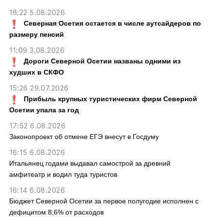
16:22 5.08.2026
Северная Осетия остается в числе аутсайдеров по
размеру пенсий
11:09 3.08.2026
Дороги Северной Осетии названы одними из
худших в СКФО
15:26 29.07.2026
Прибыль крупных туристических фирм Северной
Осетии упала за год
17:52 6.08.2026
Законопроект об отмене ЕГЭ внесут в Госдуму
16:15 6.08.2026
Итальянец годами выдавал самострой за древний
амфитеатр и водил туда туристов
16:14 6.08.2026
Бюджет Северной Осетии за первое полугодие исполнен с
дефицитом 8,6% от расходов