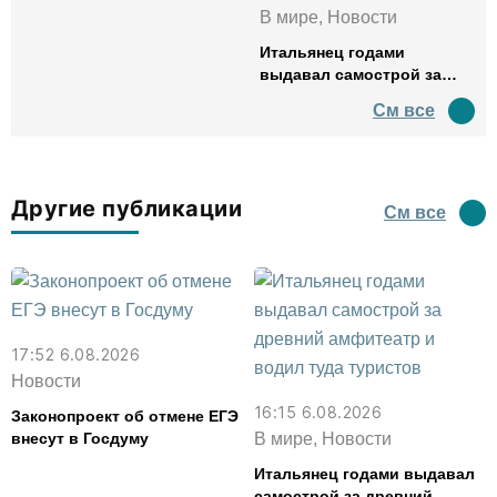
В мире, Новости
Итальянец годами
выдавал самострой за
древний амфитеатр и
См все
водил туда туристов
Другие публикации
См все
17:52 6.08.2026
Новости
16:15 6.08.2026
Законопроект об отмене ЕГЭ
внесут в Госдуму
В мире, Новости
Итальянец годами выдавал
самострой за древний