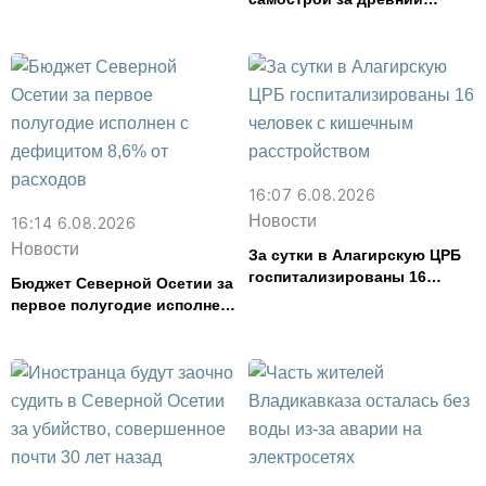
амфитеатр и водил туда
туристов
16:07 6.08.2026
Новости
16:14 6.08.2026
Новости
За сутки в Алагирскую ЦРБ
госпитализированы 16
Бюджет Северной Осетии за
человек с кишечным
первое полугодие исполнен
расстройством
с дефицитом 8,6% от
расходов