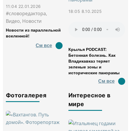
11:04 22.01.2026
18:05 8.10.2025
#словоредактора,
Видео, Новости
Новости из параллельной
вселенной!
См все
Крылья PODCAST:
Бетонная болезнь. Как
Владикавказ теряет
зеленые зоны и
исторические панорамы
См все
Фотогалерея
Интересное в
мире