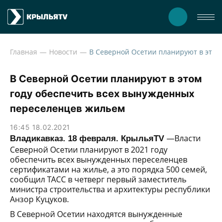
Главная
Новости
В Северной Осет
В Северной Осетии планируют в этом
году обеспечить всех вынужденных
переселенцев жильем
16:45 18.02.2021
—Власти
Владикавказ. 18 февраля. КрыльяTV
Северной Осетии планируют в 2021 году
обеспечить всех вынужденных переселенцев
сертификатами на жилье, а это порядка 500 семей,
сообщил ТАСС в четверг первый заместитель
министра строительства и архитектуры республики
Анзор Куцуков.
В Северной Осетии находятся вынужденные