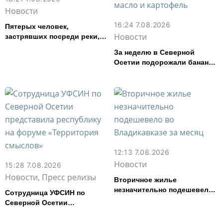
Новости
16:24 7.08.2026
Пятерых человек,
Новости
застрявших посреди реки,
спасли в Северной Осетии
За неделю в Северной
Осетии подорожали бананы
и свинина, но подешевели
сливочное масло и
картофель
12:13 7.08.2026
Новости
15:28 7.08.2026
Новости, Пресс релизы
Вторичное жилье
незначительно подешевело
Сотрудница УФСИН по
во Владикавказе за месяц
Северной Осетии
представила республику на
форуме «Территория