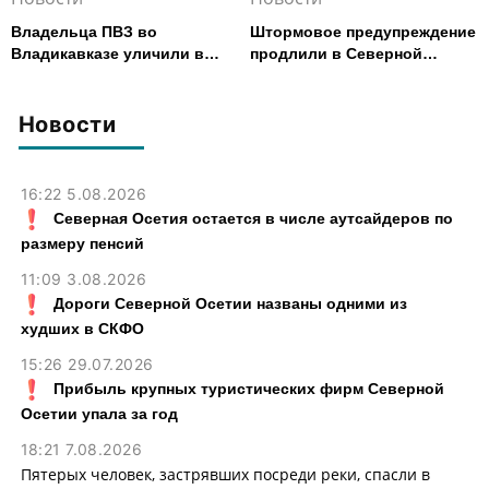
Владельца ПВЗ во
Штормовое предупреждение
Владикавказе уличили в
продлили в Северной
хищении товаров на 2,4 млн
Осетии до 9 августа
рублей
Новости
16:22 5.08.2026
Северная Осетия остается в числе аутсайдеров по
размеру пенсий
11:09 3.08.2026
Дороги Северной Осетии названы одними из
худших в СКФО
15:26 29.07.2026
Прибыль крупных туристических фирм Северной
Осетии упала за год
18:21 7.08.2026
Пятерых человек, застрявших посреди реки, спасли в