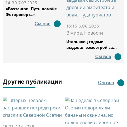
14:39 7.07.2025
«Вахтангов. Путь домой».
Фоторепортаж
См все
16:15 6.08.2026
В мире, Новости
Итальянец годами
выдавал самострой за
древний амфитеатр и
См все
водил туда туристов
Другие публикации
См все
18:21 7.08.2026