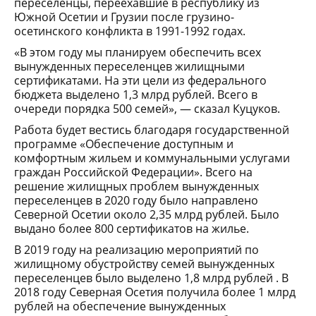
переселенцы, переехавшие в республику из
Южной Осетии и Грузии после грузино-
осетинского конфликта в 1991-1992 годах.
«В этом году мы планируем обеспечить всех
вынужденных переселенцев жилищными
сертификатами. На эти цели из федерального
бюджета выделено 1,3 млрд рублей. Всего в
очереди порядка 500 семей», — сказал Куцуков.
Работа будет вестись благодаря государственной
программе «Обеспечение доступным и
комфортным жильем и коммунальными услугами
граждан Российской Федерации». Всего на
решение жилищных проблем вынужденных
переселенцев в 2020 году было направлено
Северной Осетии около 2,35 млрд рублей. Было
выдано более 800 сертификатов на жилье.
В 2019 году на реализацию мероприятий по
жилищному обустройству семей вынужденных
переселенцев было выделено 1,8 млрд рублей . В
2018 году Северная Осетия получила более 1 млрд
рублей на обеспечение вынужденных