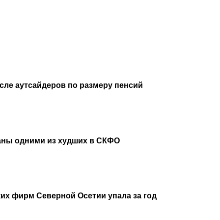
исле аутсайдеров по размеру пенсий
аны одними из худших в СКФО
их фирм Северной Осетии упала за год