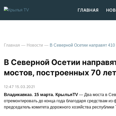
ГЛАВНАЯ
НОВ
Главная
Новости
В Северной Осетии направят 410 
В Северной Осетии направят
мостов, построенных 70 лет
12:47 15.03.2021
Владикавказ. 15 марта. КрыльяТV
— Два моста в Сев
отремонтировать до конца года благодаря средствам из
председатель комитета дорожного хозяйства республики