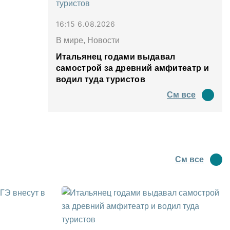
16:15 6.08.2026
В мире, Новости
Итальянец годами выдавал
самострой за древний амфитеатр и
водил туда туристов
См все
См все