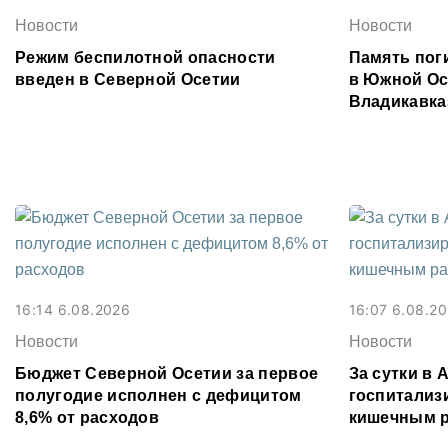
Новости
Новости
Режим беспилотной опасности
Память поги
введен в Северной Осетии
в Южной Ос
Владикавка
16:14 6.08.2026
16:07 6.08.2
Новости
Новости
Бюджет Северной Осетии за первое
За сутки в
полугодие исполнен с дефицитом
госпитализ
8,6% от расходов
кишечным 