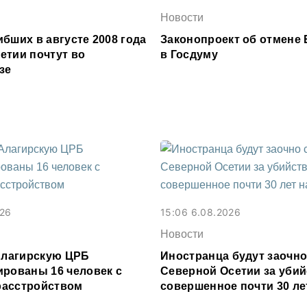
Новости
бших в августе 2008 года
Законопроект об отмене 
етии почтут во
в Госдуму
зе
026
15:06 6.08.2026
Новости
 Алагирскую ЦРБ
Иностранца будут заочно
ированы 16 человек с
Северной Осетии за убий
расстройством
совершенное почти 30 ле