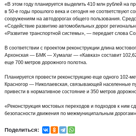
«В этом году планируется выделить 410 млн рублей на п
в 50-е годы прошлого века и сегодня не соответствуют
сооружениям на автодорогах общего пользования. Сред
«Содействие развитию автомобильных дорог региональн
«Развитие транспортной системы», — передает слова С
В соответствии с проектом реконструкции длина мостовог
Архонская — БМК — Хумалаг — «Кавказ» составит 102,62 
еще 700 метров дорожного полотна.
Планируется провести реконструкцию еще одного 102-мет
Красногор — Николаевская, связывающей населенные пун
привести в нормативное состояние и 350 метров дорожног
«Реконструкция мостовых переходов и подходов к ним сд
безопасности движения по межмуниципальным дорогам»
Поделиться: