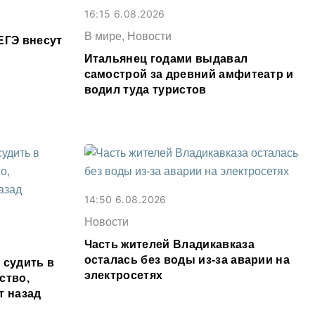
16:15 6.08.2026
В мире, Новости
ЕГЭ внесут
Итальянец годами выдавал
самострой за древний амфитеатр и
водил туда туристов
14:50 6.08.2026
Новости
Часть жителей Владикавказа
осталась без воды из-за аварии на
 судить в
электросетях
ство,
т назад