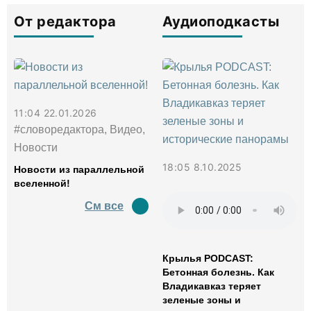
От редактора
Аудиоподкасты
11:04 22.01.2026
#словоредактора, Видео,
Новости
18:05 8.10.2025
Новости из параллельной
вселенной!
См все
Крылья PODCAST:
Бетонная болезнь. Как
Владикавказ теряет
зеленые зоны и