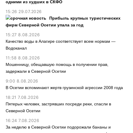
одними из худших в СКФО
15:26 29.07.2026
Прибыль крупных туристических
фирм Северной Осетии упала за год
15:27 8.08.2026
Качество воды в Алагире соответствует всем нормам —
Водоканал
11:58 8.08.2026
Мошенницу, обещавшую помощь в получении прав,
задержали в Северной Осетии
9:00 8.08.2026
В Осетии вспоминают жертв грузинской агрессии 2008 года
18:21 7.08.2026
Пятерых человек, застрявших посреди реки, спасли в
Северной Осетии
16:24 7.08.2026
За неделю в Северной Осетии подорожали бананы и