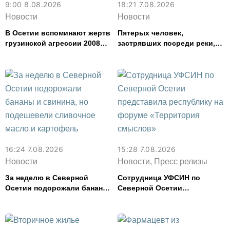
9:00 8.08.2026
18:21 7.08.2026
Новости
Новости
В Осетии вспоминают жертв
Пятерых человек,
грузинской агрессии 2008
застрявших посреди реки,
года
спасли в Северной Осетии
16:24 7.08.2026
15:28 7.08.2026
Новости
Новости, Пресс релизы
За неделю в Северной
Сотрудница УФСИН по
Осетии подорожали бананы
Северной Осетии
и свинина, но подешевели
представила республику на
сливочное масло и
форуме «Территория
картофель
смыслов»