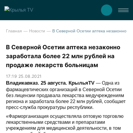
Главная
Новости
В Северной Осетии аптека незаконно заработала более 22 млн рублей на продаже лека
В Северной Осетии аптека незаконно
заработала более 22 млн рублей на
продаже лекарств больницам
17:19 25.08.2021
Владикавказ. 25 августа. КрыльяТV
— Одна из
фармацевтических организаций в Северной Осетии
без лицензии продавала лекарства медучреждениям
региона и заработала более 22 млн рублей, сообщает
пресс-служба прокуратуры республики.
«Фарморганизация осуществляла оптовую торговлю
лекарственными средствами и препаратами
учреждениям для медицинской деятельности, в том