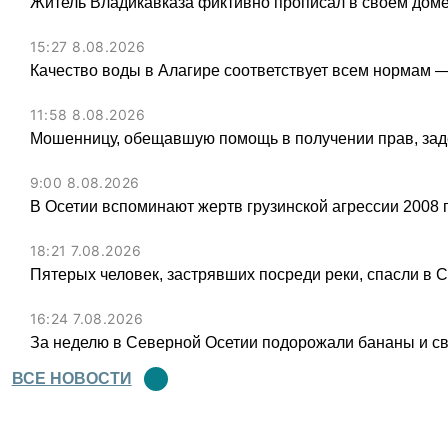
Житель Владикавказа фиктивно прописал в своем доме
15:27 8.08.2026
Качество воды в Алагире соответствует всем нормам 
11:58 8.08.2026
Мошенницу, обещавшую помощь в получении прав, зад
9:00 8.08.2026
В Осетии вспоминают жертв грузинской агрессии 2008 
18:21 7.08.2026
Пятерых человек, застрявших посреди реки, спасли в 
16:24 7.08.2026
За неделю в Северной Осетии подорожали бананы и св
ВСЕ НОВОСТИ