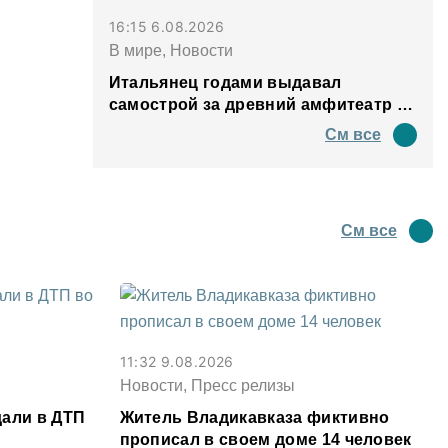
16:15 6.08.2026
В мире, Новости
Итальянец годами выдавал
самострой за древний амфитеатр и
водил туда туристов
См все
См все
11:32 9.08.2026
Новости, Пресс релизы
дали в ДТП
Житель Владикавказа фиктивно
прописал в своем доме 14 человек