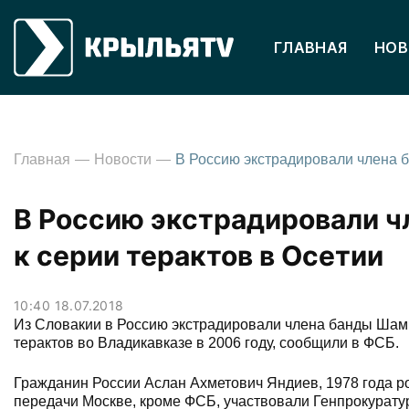
ГЛАВНАЯ
НОВ
Главная
Новости
В Россию экстрадировали ч
к серии терактов в Осетии
10:40 18.07.2018
Из Словакии в Россию экстрадировали члена банды Шам
терактов во Владикавказе в 2006 году, сообщили в ФСБ.
Гражданин России Аслан Ахметович Яндиев, 1978 года р
передачи Москве, кроме ФСБ, участвовали Генпрокурат