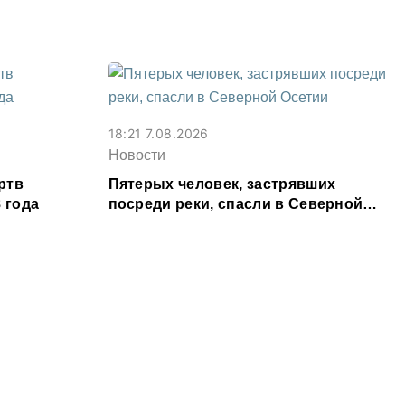
18:21 7.08.2026
Новости
ртв
Пятерых человек, застрявших
 года
посреди реки, спасли в Северной
Осетии