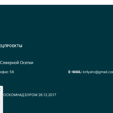
ЕЦПРОЕКТЫ
 Северной Осетии
 офис 56
E-MAIL:
krilyatv@gmail.c
но РОСКОМНАДЗОРОМ 26.12.2017