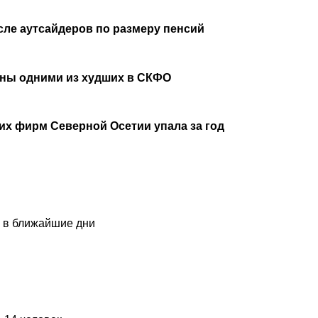
сле аутсайдеров по размеру пенсий
аны одними из худших в СКФО
х фирм Северной Осетии упала за год
и в ближайшие дни