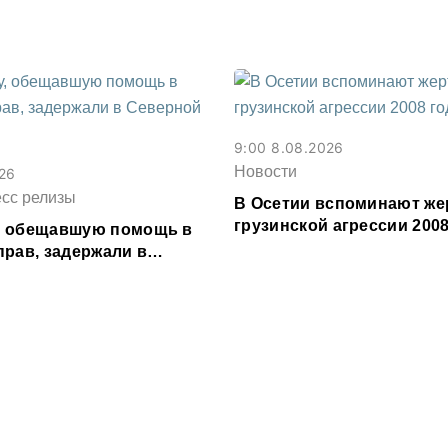
9:00 8.08.2026
Новости
026
есс релизы
В Осетии вспоминают же
грузинской агрессии 2008
, обещавшую помощь в
прав, задержали в
сетии