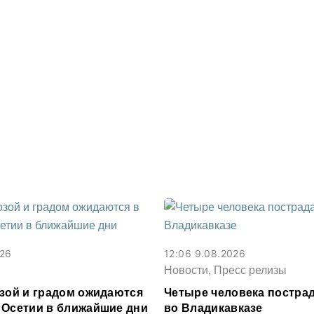
026
12:06 9.08.2026
Новости, Пресс релизы
озой и градом ожидаются
Четыре человека постра
 Осетии в ближайшие дни
во Владикавказе