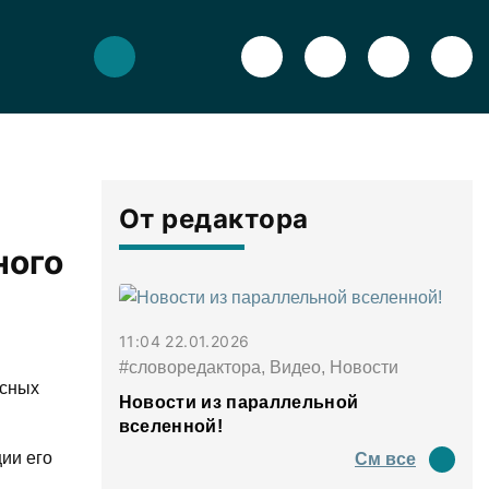
От редактора
ного
11:04 22.01.2026
#словоредактора, Видео, Новости
нсных
Новости из параллельной
вселенной!
ии его
См все