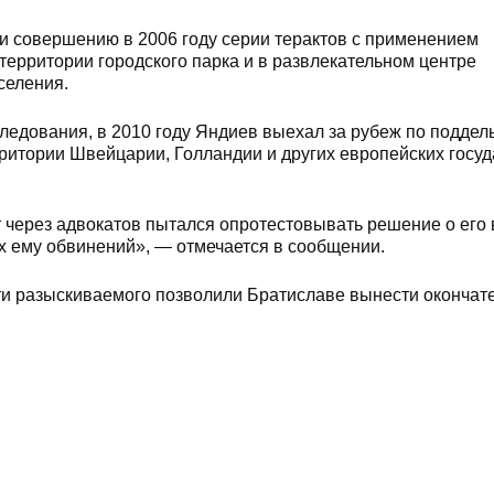
 и совершению в 2006 году серии терактов с применением
ерритории городского парка и в развлекательном центре
селения.
следования, в 2010 году Яндиев выехал за рубеж по подде
ритории Швейцарии, Голландии и других европейских госуд
т через адвокатов пытался опротестовывать решение о его
 ему обвинений», — отмечается в сообщении.
ти разыскиваемого позволили Братиславе вынести окончат