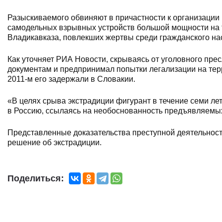
Разыскиваемого обвиняют в причастности к организации
самодельных взрывных устройств большой мощности на т
Владикавказа, повлекших жертвы среди гражданского на
Как уточняет РИА Новости, скрываясь от уголовного пре
документам и предпринимал попытки легализации на тер
2011-м его задержали в Словакии.
«В целях срыва экстрадиции фигурант в течение семи ле
в Россию, ссылаясь на необоснованность предъявляемых
Представленные доказательства преступной деятельнос
решение об экстрадиции.
Поделиться: