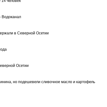
 14 человек
— Водоканал
ержали в Северной Осетии
года
Северной Осетии
инина, но подешевели сливочное масло и картофель