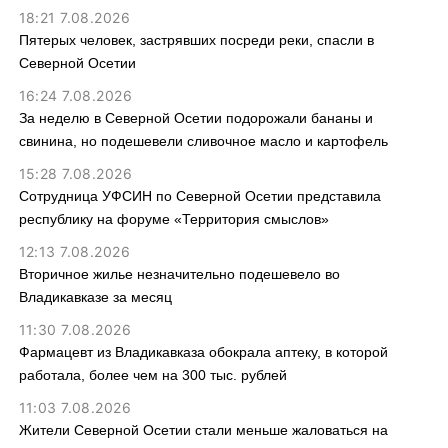
18:21 7.08.2026
Пятерых человек, застрявших посреди реки, спасли в
Северной Осетии
16:24 7.08.2026
За неделю в Северной Осетии подорожали бананы и
свинина, но подешевели сливочное масло и картофель
15:28 7.08.2026
Сотрудница УФСИН по Северной Осетии представила
республику на форуме «Территория смыслов»
12:13 7.08.2026
Вторичное жилье незначительно подешевело во
Владикавказе за месяц
11:30 7.08.2026
Фармацевт из Владикавказа обокрала аптеку, в которой
работала, более чем на 300 тыс. рублей
11:03 7.08.2026
Жители Северной Осетии стали меньше жаловаться на