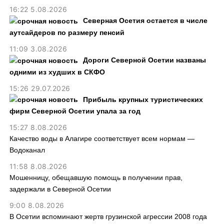
16:22 5.08.2026
Северная Осетия остается в числе
аутсайдеров по размеру пенсий
11:09 3.08.2026
Дороги Северной Осетии названы
одними из худших в СКФО
15:26 29.07.2026
Прибыль крупных туристических
фирм Северной Осетии упала за год
15:27 8.08.2026
Качество воды в Алагире соответствует всем нормам —
Водоканал
11:58 8.08.2026
Мошенницу, обещавшую помощь в получении прав,
задержали в Северной Осетии
9:00 8.08.2026
В Осетии вспоминают жертв грузинской агрессии 2008 года