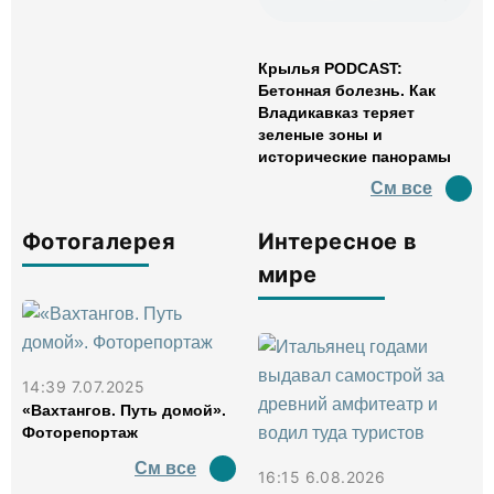
Крылья PODCAST:
Бетонная болезнь. Как
Владикавказ теряет
зеленые зоны и
исторические панорамы
См все
Фотогалерея
Интересное в
мире
14:39 7.07.2025
«Вахтангов. Путь домой».
Фоторепортаж
См все
16:15 6.08.2026