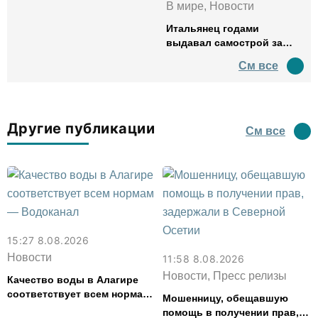
В мире, Новости
Итальянец годами
выдавал самострой за
древний амфитеатр и
См все
водил туда туристов
Другие публикации
См все
15:27 8.08.2026
Новости
11:58 8.08.2026
Новости, Пресс релизы
Качество воды в Алагире
соответствует всем нормам
Мошенницу, обещавшую
— Водоканал
помощь в получении прав,