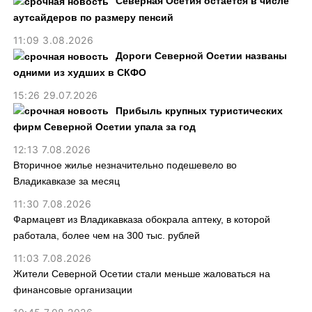
Северная Осетия остается в числе
аутсайдеров по размеру пенсий
11:09 3.08.2026
Дороги Северной Осетии названы
одними из худших в СКФО
15:26 29.07.2026
Прибыль крупных туристических
фирм Северной Осетии упала за год
12:13 7.08.2026
Вторичное жилье незначительно подешевело во
Владикавказе за месяц
11:30 7.08.2026
Фармацевт из Владикавказа обокрала аптеку, в которой
работала, более чем на 300 тыс. рублей
11:03 7.08.2026
Жители Северной Осетии стали меньше жаловаться на
финансовые организации