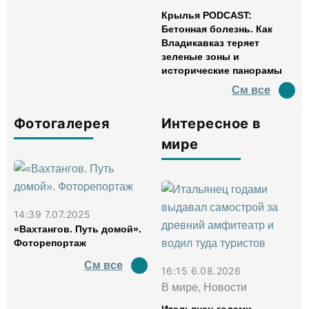
Крылья PODCAST:
Бетонная болезнь. Как
Владикавказ теряет
зеленые зоны и
исторические панорамы
См все
Фотогалерея
Интересное в
мире
14:39 7.07.2025
«Вахтангов. Путь домой».
Фоторепортаж
См все
16:15 6.08.2026
В мире, Новости