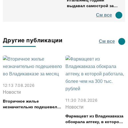
Итальянец годами
выдавал самострой за
древний амфитеатр и
См все
водил туда туристов
Другие публикации
См все
12:13 7.08.2026
Новости
11:30 7.08.2026
Вторичное жилье
незначительно подешевело
Новости
во Владикавказе за месяц
Фармацевт из Владикавказа
обокрала аптеку, в которой
работала, более чем на 300