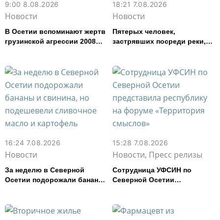
9:00 8.08.2026
18:21 7.08.2026
Новости
Новости
В Осетии вспоминают жертв
Пятерых человек,
грузинской агрессии 2008
застрявших посреди реки,
года
спасли в Северной Осетии
16:24 7.08.2026
15:28 7.08.2026
Новости
Новости, Пресс релизы
За неделю в Северной
Сотрудница УФСИН по
Осетии подорожали бананы
Северной Осетии
и свинина, но подешевели
представила республику на
сливочное масло и
форуме «Территория
картофель
смыслов»