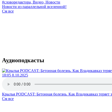
#словоредактора, Видео, Новости
Новости из параллельной вселенной!
См все
Аудиоподкасты
18:05 8.10.2025
Крылья PODCAST: Бетонная болезнь. Как Владикавказ теряет 
См все