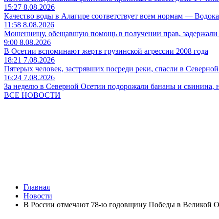
15:27 8.08.2026
Качество воды в Алагире соответствует всем нормам — Водок
11:58 8.08.2026
Мошенницу, обещавшую помощь в получении прав, задержали
9:00 8.08.2026
В Осетии вспоминают жертв грузинской агрессии 2008 года
18:21 7.08.2026
Пятерых человек, застрявших посреди реки, спасли в Северно
16:24 7.08.2026
За неделю в Северной Осетии подорожали бананы и свинина, 
ВСЕ НОВОСТИ
Главная
Новости
В России отмечают 78-ю годовщину Победы в Великой О