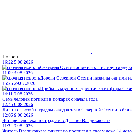
Новости
16:22 5.08.2026
Северная Осетия остается в числе аутсайдер
11:09 3.08.2026
Дороги Северной Осетии названы одними и
15:26 29.07.2026
Прибыль крупных туристических фирм Север
14:11 9.08.2026
Семь человек погибли в пожарах с начала года
12:45 9.08.2026
Ливни с грозой и градом ожидаются в Северной Осетии в бли
12:06 9.08.2026
Четыре человека пострадали в ДТП во Владикавказе
11:32 9.08.2026
Житель Владикавказа фиктивно прописал в своем доме 14 чело