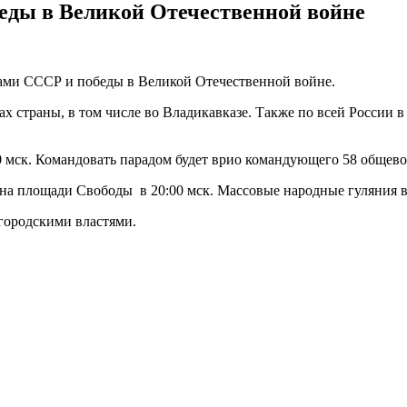
еды в Великой Отечественной войне
ами СССР и победы в Великой Отечественной войне.
х страны, в том числе во Владикавказе. Также по всей России в
0 мск. Командовать парадом будет врио командующего 58 общев
а площади Свободы в 20:00 мск. Массовые народные гуляния в 
городскими властями.