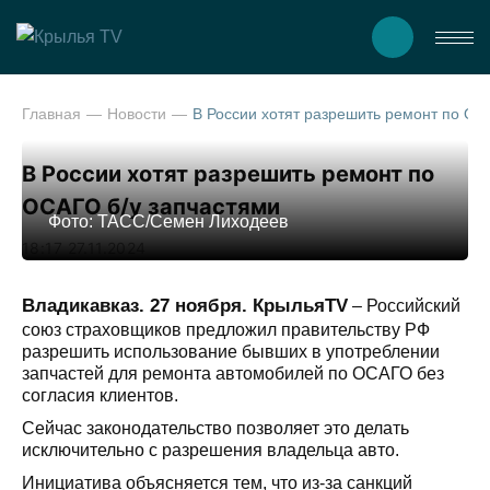
Главная
Новости
В России хотят разрешить ремонт по ОСАГО б/у запчас
В России хотят разрешить ремонт по
ОСАГО б/у запчастями
Фото: ТАСС/Семен Лиходеев
18:17 27.11.2024
Владикавказ. 27 ноября. КрыльяTV
– Российский
союз страховщиков предложил правительству РФ
разрешить использование бывших в употреблении
запчастей для ремонта автомобилей по ОСАГО без
согласия клиентов.
Сейчас законодательство позволяет это делать
исключительно с разрешения владельца авто.
Инициатива объясняется тем, что из-за санкций