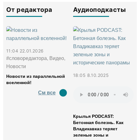
От редактора
Аудиоподкасты
11:04 22.01.2026
#словоредактора, Видео,
Новости
18:05 8.10.2025
Новости из параллельной
вселенной!
См все
Крылья PODCAST:
Бетонная болезнь. Как
Владикавказ теряет
зеленые зоны и