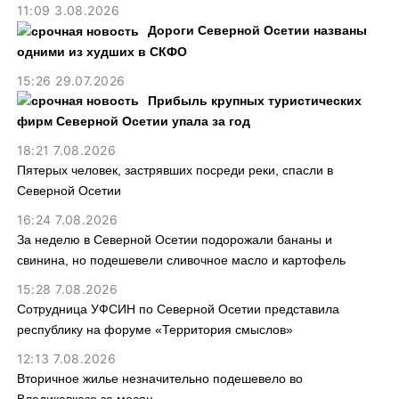
11:09 3.08.2026
Дороги Северной Осетии названы
одними из худших в СКФО
15:26 29.07.2026
Прибыль крупных туристических
фирм Северной Осетии упала за год
18:21 7.08.2026
Пятерых человек, застрявших посреди реки, спасли в
Северной Осетии
16:24 7.08.2026
За неделю в Северной Осетии подорожали бананы и
свинина, но подешевели сливочное масло и картофель
15:28 7.08.2026
Сотрудница УФСИН по Северной Осетии представила
республику на форуме «Территория смыслов»
12:13 7.08.2026
Вторичное жилье незначительно подешевело во