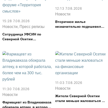
12:13 7.08.2026
Новости
15:28 7.08.2026
Вторичное жилье
Новости, Пресс релизы
незначительно подешевело
во Владикавказе за месяц
Сотрудница УФСИН по
Северной Осетии
представила республику на
форуме «Территория
смыслов»
11:03 7.08.2026
Новости
11:30 7.08.2026
Новости
Жители Северной Осетии
стали меньше жаловаться на
Фармацевт из Владикавказа
финансовые организации
обокрала аптеку, в которой