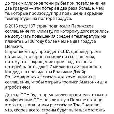
до трех миллионов тонн рыбы при потеплении на
два градуса — эти потери в два раза больше, чем
те, которые произойдут при повышении средней
температуры на полтора градуса.
В 2015 году 197 стран подписали Парижское
соглашение по климату, по которому договорились
не допускать повышения средней температуры на
планете к 2100 году более чем на два градуса
Цельсия.
В прошлом году президент США Дональд Трамп
объявил, что страна выходит из соглашения,
потому что сокращение производств грозит
потерей работы для 2,7 миллиона американцев.
Кандидат в президенты Бразилии Джейр
Больсонаро также сказал, что хочет выйти из
соглашения, чтобы открыть тропики Амазонки для
агробизнеса.
Доклад ООН будет представлен правительствам на
конференции ООН по климату в Польше в конце
этого года. Аналитики рассказали The Guardian,
что, скорее всего, страны будут пытаться отстоять