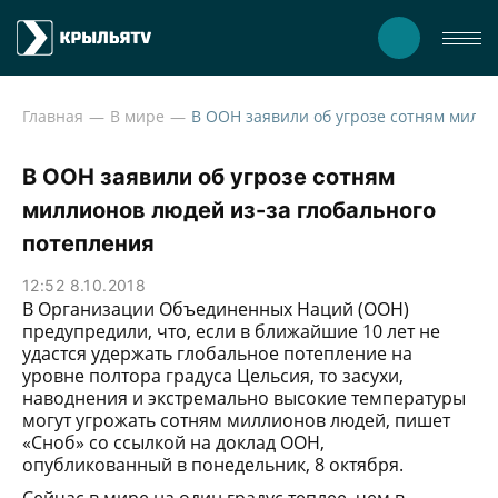
Главная
В мире
В ООН заявили об угрозе сотням миллионов людей из-за глобальн
В ООН заявили об угрозе сотням
миллионов людей из-за глобального
потепления
12:52 8.10.2018
В Организации Объединенных Наций (ООН)
предупредили, что, если в ближайшие 10 лет не
удастся удержать глобальное потепление на
уровне полтора градуса Цельсия, то засухи,
наводнения и экстремально высокие температуры
могут угрожать сотням миллионов людей, пишет
«Сноб» со ссылкой на доклад ООН,
опубликованный в понедельник, 8 октября.