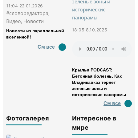
11:04 22.01.2026
#словоредактора,
Видео, Новости
18:05 8.10.2025
Новости из параллельной
вселенной!
См все
Крылья PODCAST:
Бетонная болезнь. Как
Владикавказ теряет
зеленые зоны и
исторические панорамы
См все
Фотогалерея
Интересное в
мире