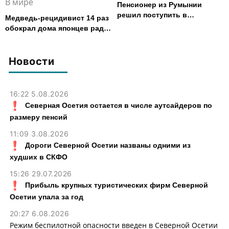
В мире
Пенсионер из Румынии
решил поступить в
Медведь-рецидивист 14 раз
университет в 87 лет
обокрал дома японцев ради
печенья и пончиков
Новости
16:22 5.08.2026
Северная Осетия остается в числе аутсайдеров по
размеру пенсий
11:09 3.08.2026
Дороги Северной Осетии названы одними из
худших в СКФО
15:26 29.07.2026
Прибыль крупных туристических фирм Северной
Осетии упала за год
20:27 6.08.2026
Режим беспилотной опасности введен в Северной Осетии