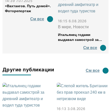
14:39 7.07.2025
«Вахтангов. Путь домой».
Фоторепортаж
См все
16:15 6.08.2026
В мире, Новости
Итальянец годами
выдавал самострой за
древний амфитеатр и
См все
водил туда туристов
Другие публикации
См все
16:13 3.08.2026