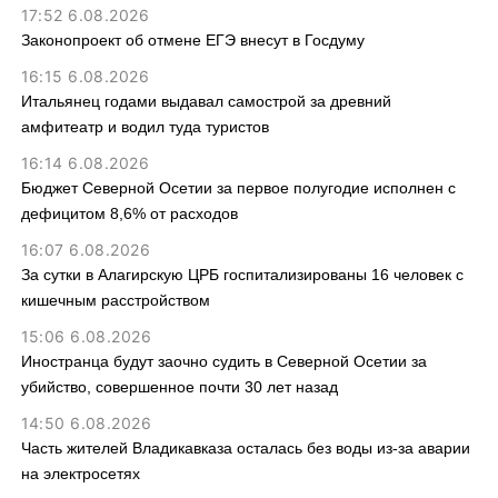
17:52 6.08.2026
Законопроект об отмене ЕГЭ внесут в Госдуму
16:15 6.08.2026
Итальянец годами выдавал самострой за древний
амфитеатр и водил туда туристов
16:14 6.08.2026
Бюджет Северной Осетии за первое полугодие исполнен с
дефицитом 8,6% от расходов
16:07 6.08.2026
За сутки в Алагирскую ЦРБ госпитализированы 16 человек с
кишечным расстройством
15:06 6.08.2026
Иностранца будут заочно судить в Северной Осетии за
убийство, совершенное почти 30 лет назад
14:50 6.08.2026
Часть жителей Владикавказа осталась без воды из-за аварии
на электросетях