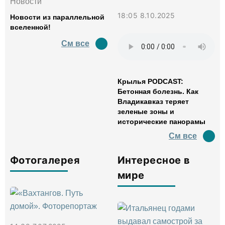
Новости
18:05 8.10.2025
Новости из параллельной
вселенной!
См все
Крылья PODCAST:
Бетонная болезнь. Как
Владикавказ теряет
зеленые зоны и
исторические панорамы
См все
Фотогалерея
Интересное в
мире