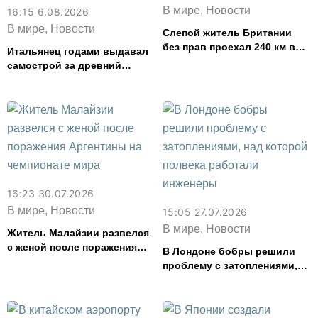
В мире, Новости
16:15 6.08.2026
В мире, Новости
Слепой житель Британии
без прав проехал 240 км в
Итальянец годами выдавал
нетрезвом виде
самострой за древний
амфитеатр и водил туда
туристов
16:23 30.07.2026
В мире, Новости
15:05 27.07.2026
В мире, Новости
Житель Малайзии развелся
с женой после поражения
В Лондоне бобры решили
Аргентины на чемпионате
проблему с затоплениями,
мира
над которой полвека
работали инженеры