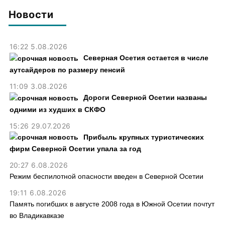
Новости
16:22 5.08.2026
Северная Осетия остается в числе
аутсайдеров по размеру пенсий
11:09 3.08.2026
Дороги Северной Осетии названы
одними из худших в СКФО
15:26 29.07.2026
Прибыль крупных туристических
фирм Северной Осетии упала за год
20:27 6.08.2026
Режим беспилотной опасности введен в Северной Осетии
19:11 6.08.2026
Память погибших в августе 2008 года в Южной Осетии почтут
во Владикавказе