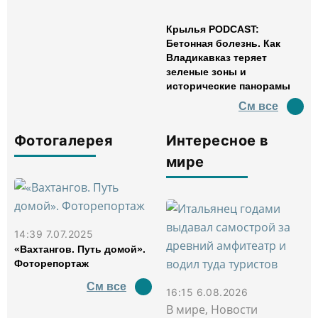
Крылья PODCAST:
Бетонная болезнь. Как
Владикавказ теряет
зеленые зоны и
исторические панорамы
См все
Фотогалерея
Интересное в
мире
14:39 7.07.2025
«Вахтангов. Путь домой».
Фоторепортаж
См все
16:15 6.08.2026
В мире, Новости