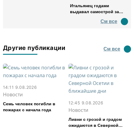
Итальянец годами
выдавал самострой за
древний амфитеатр и
См все
водил туда туристов
Другие публикации
См все
14:11 9.08.2026
Новости
12:45 9.08.2026
Семь человек погибли в
Новости
пожарах с начала года
Ливни с грозой и градом
ожидаются в Северной
Осетии в ближайшие дни