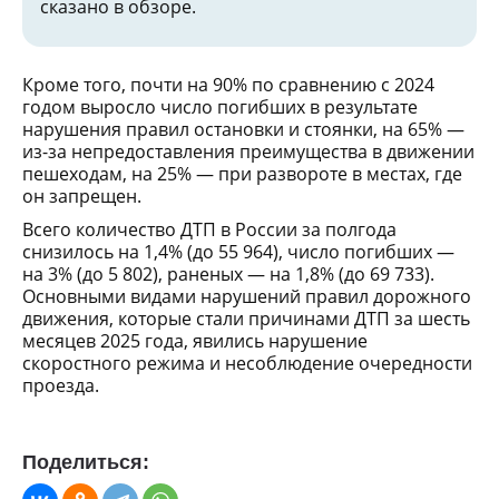
сказано в обзоре.
Кроме того, почти на 90% по сравнению с 2024
годом выросло число погибших в результате
нарушения правил остановки и стоянки, на 65% —
из-за непредоставления преимущества в движении
пешеходам, на 25% — при развороте в местах, где
он запрещен.
Всего количество ДТП в России за полгода
снизилось на 1,4% (до 55 964), число погибших —
на 3% (до 5 802), раненых — на 1,8% (до 69 733).
Основными видами нарушений правил дорожного
движения, которые стали причинами ДТП за шесть
месяцев 2025 года, явились нарушение
скоростного режима и несоблюдение очередности
проезда.
Поделиться: