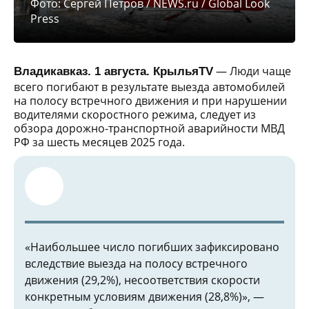
Фото: Сергей Петров / NEWS.ru / Global Look
Press
— Люди чаще
Владикавказ. 1 августа. КрыльяTV
всего погибают в результате выезда автомобилей
на полосу встречного движения и при нарушении
водителями скоростного режима, следует из
обзора дорожно-транспортной аварийности МВД
РФ за шесть месяцев 2025 года.
«Наибольшее число погибших зафиксировано
вследствие выезда на полосу встречного
движения (29,2%), несоответствия скорости
конкретным условиям движения (28,8%)», —