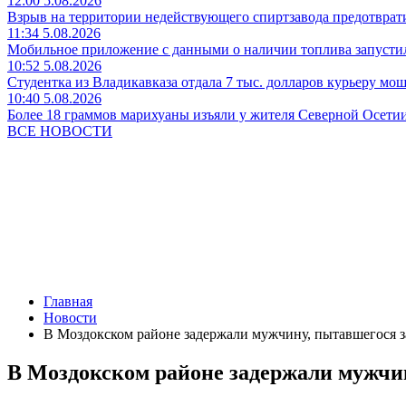
12:00 5.08.2026
Взрыв на территории недействующего спиртзавода предотврат
11:34 5.08.2026
Мобильное приложение с данными о наличии топлива запусти
10:52 5.08.2026
Студентка из Владикавказа отдала 7 тыс. долларов курьеру мо
10:40 5.08.2026
Более 18 граммов марихуаны изъяли у жителя Северной Осети
ВСЕ НОВОСТИ
Главная
Новости
В Моздокском районе задержали мужчину, пытавшегося 
В Моздокском районе задержали мужчи