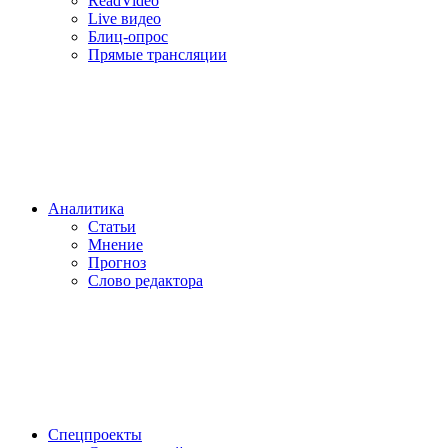
ReadVideo
Live видео
Блиц-опрос
Прямые трансляции
Аналитика
Статьи
Мнение
Прогноз
Cлово редактора
Спецпроекты