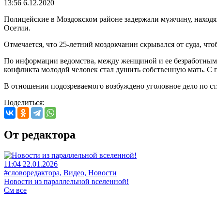
13:56 6.12.2020
Полицейские в Моздокском районе задержали мужчину, находя
Осетии.
Отмечается, что 25-летний моздокчанин скрывался от суда, чт
По информации ведомства, между женщиной и ее безработным сы
конфликта молодой человек стал душить собственную мать. С
В отношении подозреваемого возбуждено уголовное дело по ст
Поделиться:
От редактора
11:04 22.01.2026
#словоредактора, Видео, Новости
Новости из параллельной вселенной!
См все