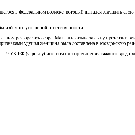
щегося в федеральном розыске, который пытался задушить сво
обы избежать уголовной ответственности.
ном разгорелась ссора. Мать высказывала сыну претензии, что 
 признаками удушья женщина была доставлена в Моздокскую ра
. 119 УК РФ (угроза убийством или причинения тяжкого вреда з