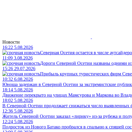
Новости
16:22 5.08.2026
Северная Осетия остается в числе аутсайдер
11:09 3.08.2026
Дороги Северной Осетии названы одними и
15:26 29.07.2026
Прибыль крупных туристических фирм Север
10:32 6.08.2026
Юноша задержан в Северной Осетии за экстремистские публик
18:14 5.08.2026
Движение перекрыто на улицах Мамсурова и Маркова во Влади
18:02 5.08.2026
В Северной Осетии продолжает снижаться число выявленных
12:36 5.08.2026
Житель Северной Осетии заказал «лирику» из-за рубежа и пол
12:24 5.08.2026
Подросток из Нового Батако пробрался в спальню к спящей сосе