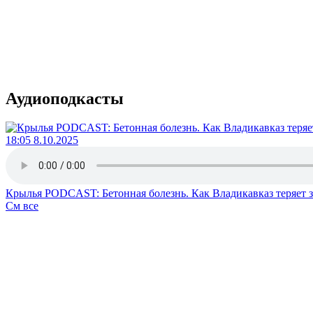
Аудиоподкасты
18:05 8.10.2025
Крылья PODCAST: Бетонная болезнь. Как Владикавказ теряет 
См все