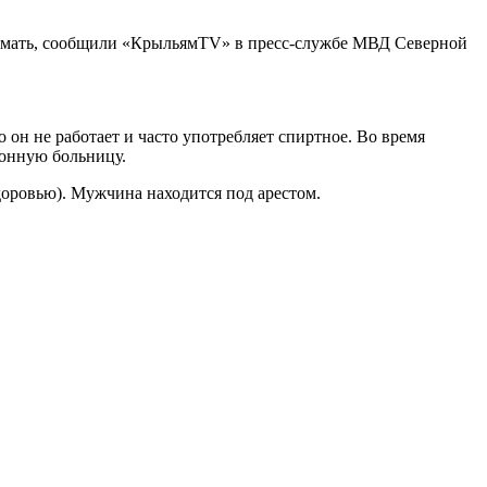
ю мать, сообщили «КрыльямTV» в пресс-службе МВД Северной
он не работает и часто употребляет спиртное. Во время
йонную больницу.
доровью). Мужчина находится под арестом.