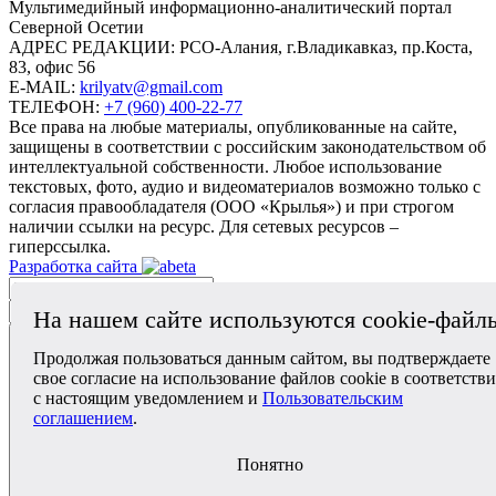
Mультимедийный информационно-аналитический портал
Северной Осетии
АДРЕС РЕДАКЦИИ:
РСО-Алания, г.Владикавказ, пр.Коста,
83, офис 56
E-MAIL:
krilyatv@gmail.com
ТЕЛЕФОН:
+7 (960) 400-22-77
Все права на любые материалы, опубликованные на сайте,
защищены в соответствии с российским законодательством об
интеллектуальной собственности. Любое использование
текстовых, фото, аудио и видеоматериалов возможно только с
согласия правообладателя (ООО «Крылья») и при строгом
наличии ссылки на ресурс. Для сетевых ресурсов –
гиперссылка.
Разработка сайта
На нашем сайте используются cookie-файл
Продолжая пользоваться данным сайтом, вы подтверждаете
свое согласие на использование файлов cookie в соответств
с настоящим уведомлением и
Пользовательским
соглашением
.
Понятно