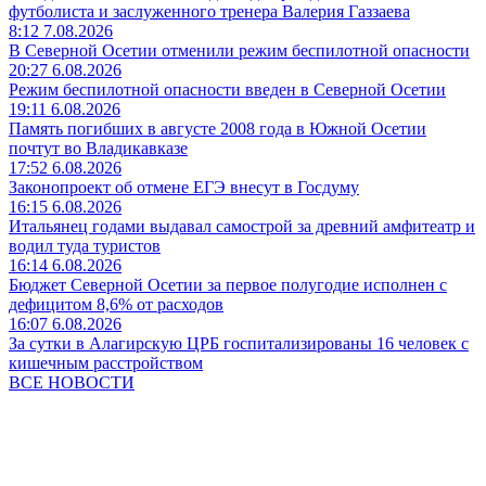
футболиста и заслуженного тренера Валерия Газзаева
8:12 7.08.2026
В Северной Осетии отменили режим беспилотной опасности
20:27 6.08.2026
Режим беспилотной опасности введен в Северной Осетии
19:11 6.08.2026
Память погибших в августе 2008 года в Южной Осетии
почтут во Владикавказе
17:52 6.08.2026
Законопроект об отмене ЕГЭ внесут в Госдуму
16:15 6.08.2026
Итальянец годами выдавал самострой за древний амфитеатр и
водил туда туристов
16:14 6.08.2026
Бюджет Северной Осетии за первое полугодие исполнен с
дефицитом 8,6% от расходов
16:07 6.08.2026
За сутки в Алагирскую ЦРБ госпитализированы 16 человек с
кишечным расстройством
ВСЕ НОВОСТИ