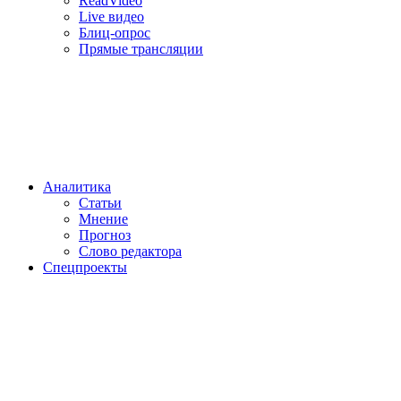
ReadVideo
Live видео
Блиц-опрос
Прямые трансляции
Аналитика
Статьи
Мнение
Прогноз
Cлово редактора
Спецпроекты