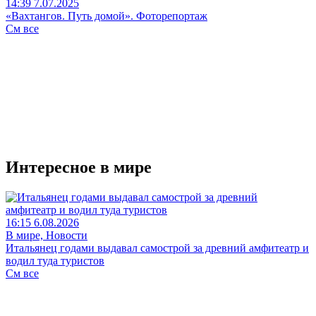
14:39 7.07.2025
«Вахтангов. Путь домой». Фоторепортаж
См все
Интересное в мире
16:15 6.08.2026
В мире, Новости
Итальянец годами выдавал самострой за древний амфитеатр и
водил туда туристов
См все