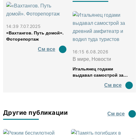
14:39 7.07.2025
«Вахтангов. Путь домой».
Фоторепортаж
См все
16:15 6.08.2026
В мире, Новости
Итальянец годами
выдавал самострой за
древний амфитеатр и
См все
водил туда туристов
Другие публикации
См все