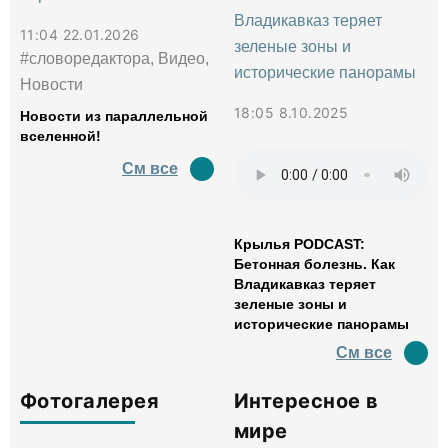
11:04 22.01.2026
#словоредактора, Видео,
Новости
18:05 8.10.2025
Новости из параллельной
вселенной!
См все
Крылья PODCAST:
Бетонная болезнь. Как
Владикавказ теряет
зеленые зоны и
исторические панорамы
См все
Фотогалерея
Интересное в
мире