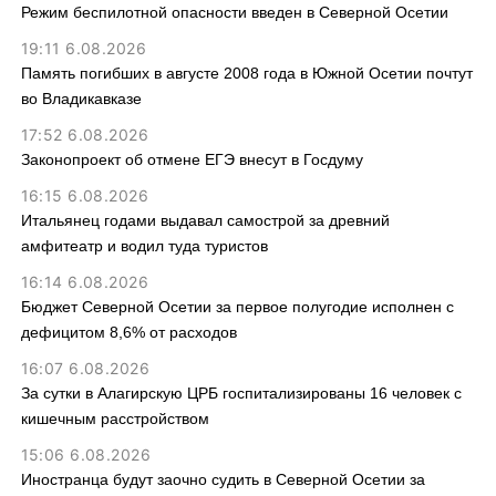
Режим беспилотной опасности введен в Северной Осетии
19:11 6.08.2026
Память погибших в августе 2008 года в Южной Осетии почтут
во Владикавказе
17:52 6.08.2026
Законопроект об отмене ЕГЭ внесут в Госдуму
16:15 6.08.2026
Итальянец годами выдавал самострой за древний
амфитеатр и водил туда туристов
16:14 6.08.2026
Бюджет Северной Осетии за первое полугодие исполнен с
дефицитом 8,6% от расходов
16:07 6.08.2026
За сутки в Алагирскую ЦРБ госпитализированы 16 человек с
кишечным расстройством
15:06 6.08.2026
Иностранца будут заочно судить в Северной Осетии за