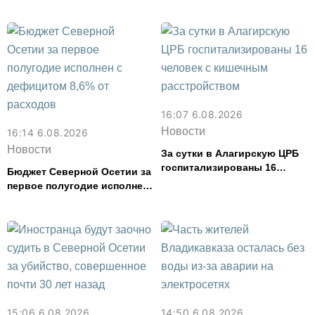
амфитеатр и водил туда
туристов
16:07 6.08.2026
Новости
16:14 6.08.2026
Новости
За сутки в Алагирскую ЦРБ
госпитализированы 16
Бюджет Северной Осетии за
человек с кишечным
первое полугодие исполнен
расстройством
с дефицитом 8,6% от
расходов
15:06 6.08.2026
14:50 6.08.2026