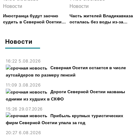
Новости
Новости
Иностранца будут заочно
Часть жителей Владикавказа
судить в Северной Осетии
осталась без воды из-за
за убийство, совершенное
аварии на электросетях
почти 30 лет назад
Новости
16:22 5.08.2026
Северная Осетия остается в числе
аутсайдеров по размеру пенсий
11:09 3.08.2026
Дороги Северной Осетии названы
одними из худших в СКФО
15:26 29.07.2026
Прибыль крупных туристических
фирм Северной Осетии упала за год
20:27 6.08.2026