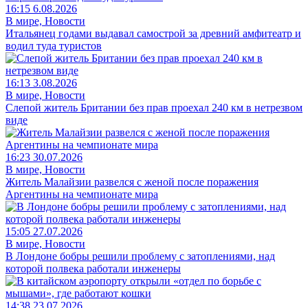
16:15 6.08.2026
В мире, Новости
Итальянец годами выдавал самострой за древний амфитеатр и
водил туда туристов
16:13 3.08.2026
В мире, Новости
Слепой житель Британии без прав проехал 240 км в нетрезвом
виде
16:23 30.07.2026
В мире, Новости
Житель Малайзии развелся с женой после поражения
Аргентины на чемпионате мира
15:05 27.07.2026
В мире, Новости
В Лондоне бобры решили проблему с затоплениями, над
которой полвека работали инженеры
14:38 23.07.2026