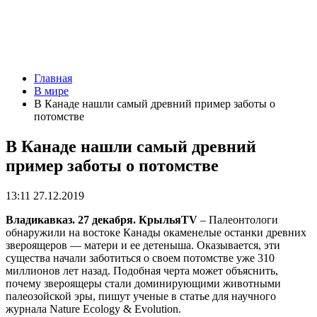
Главная
В мире
В Канаде нашли самый древний пример заботы о
потомстве
В Канаде нашли самый древний
пример заботы о потомстве
13:11 27.12.2019
Владикавказ. 27 декабря. КрыльяTV
– Палеонтологи
обнаружили на востоке Канады окаменелые останки древних
звероящеров — матери и ее детеныша. Оказывается, эти
существа начали заботиться о своем потомстве уже 310
миллионов лет назад. Подобная черта может объяснить,
почему звероящеры стали доминирующими животными
палеозойской эры, пишут ученые в статье для научного
журнала Nature Ecology & Evolution.