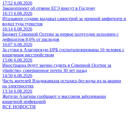
17:52 6.08.2026
Законопроект об отмене ЕГЭ внесут в Госдуму
16:15 6.08.2026
Итальянец годами выдавал самострой за древний амфитеатр и
водил туда туристов
16:14 6.08.2026
Бюджет Северной Осетии за первое полугодие исполнен с
дефицитом 8,6% от расходов
16:07 6.08.2026
За сутки в Алагирскую ЦРБ госпитализированы 16 человек с
кишечным расстройством
15:06 6.08.2026
Иностранца будут заочно судить в Северной Осетии за
убийство, совершенное почти 30 лет назад
14:50 6.08.2026
Часть жителей Владикавказа осталась без воды из-за аварии
на электросетях
13:34 6.08.2026
Жители Алагира сообщают о массовом заболевании
кишечной инфекцией
ВСЕ НОВОСТИ