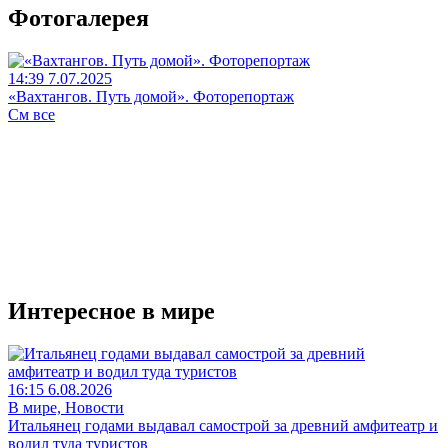
Фотогалерея
14:39 7.07.2025
«Вахтангов. Путь домой». Фоторепортаж
См все
Интересное в мире
16:15 6.08.2026
В мире, Новости
Итальянец годами выдавал самострой за древний амфитеатр и
водил туда туристов