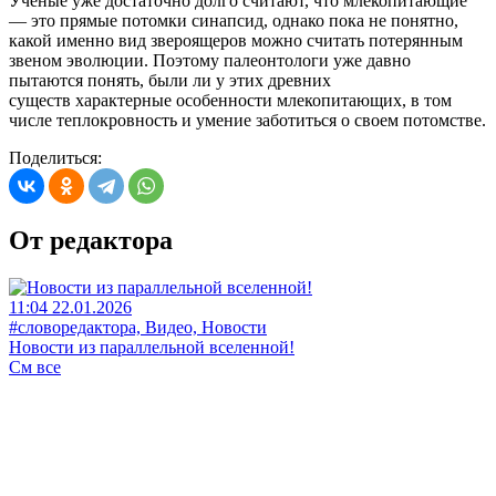
Ученые уже достаточно долго считают, что млекопитающие
— это прямые потомки синапсид, однако пока не понятно,
какой именно вид звероящеров можно считать потерянным
звеном эволюции. Поэтому палеонтологи уже давно
пытаются понять, были ли у этих древних
существ характерные особенности млекопитающих, в том
числе теплокровность и умение заботиться о своем потомстве.
Поделиться:
От редактора
11:04 22.01.2026
#словоредактора, Видео, Новости
Новости из параллельной вселенной!
См все