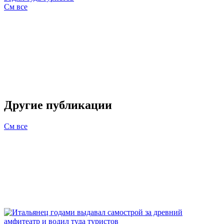
См все
Другие публикации
См все