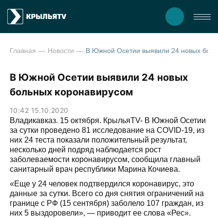
Главная
Новости
В Южной Осетии выявили 24 новы
В Южной Осетии выявили 24 новых
больных коронавирусом
10:42 15.10.2020
Владикавказ. 15 октября. КрыльяTV- В Южной Осетии
за сутки проведено 81 исследование на COVID-19, из
них 24 теста показали положительный результат,
несколько дней подряд наблюдается рост
заболеваемости коронавирусом, сообщила главный
санитарный врач республики Марина Кочиева.
«Еще у 24 человек подтвердился коронавирус, это
данные за сутки. Всего со дня снятия ограничений на
границе с РФ (15 сентября) заболело 107 граждан, из
них 5 выздоровели», — приводит ее слова «Рес».