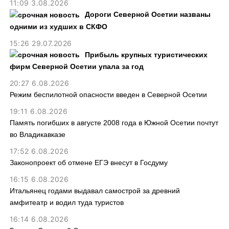
11:09 3.08.2026
Дороги Северной Осетии названы
одними из худших в СКФО
15:26 29.07.2026
Прибыль крупных туристических
фирм Северной Осетии упала за год
20:27 6.08.2026
Режим беспилотной опасности введен в Северной Осетии
19:11 6.08.2026
Память погибших в августе 2008 года в Южной Осетии почтут
во Владикавказе
17:52 6.08.2026
Законопроект об отмене ЕГЭ внесут в Госдуму
16:15 6.08.2026
Итальянец годами выдавал самострой за древний
амфитеатр и водил туда туристов
16:14 6.08.2026