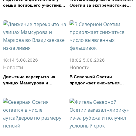
семьи погибшего участника
Осетии за экстремистские
СВО из Моздока более 3,2
публикации в соцсети
млн рублей
18:14 5.08.2026
18:02 5.08.2026
Новости
Новости
Движение перекрыто на
В Северной Осетии
улицах Мамсурова и
продолжает снижаться
Маркова во Владикавказе
число выявленных
из-за ливня
фальшивок