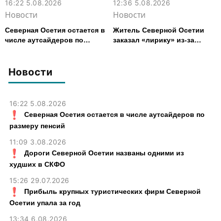
16:22 5.08.2026
12:36 5.08.2026
Новости
Новости
Северная Осетия остается в
Житель Северной Осетии
числе аутсайдеров по
заказал «лирику» из-за
размеру пенсий
рубежа и получил условный
срок
Новости
16:22 5.08.2026
Северная Осетия остается в числе аутсайдеров по
размеру пенсий
11:09 3.08.2026
Дороги Северной Осетии названы одними из
худших в СКФО
15:26 29.07.2026
Прибыль крупных туристических фирм Северной
Осетии упала за год
13:34 6.08.2026