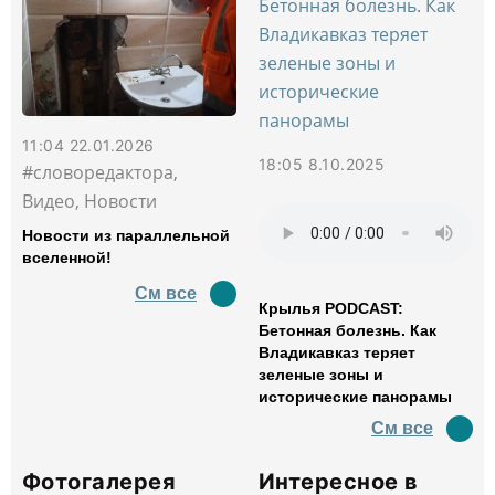
11:04 22.01.2026
18:05 8.10.2025
#словоредактора,
Видео, Новости
Новости из параллельной
вселенной!
См все
Крылья PODCAST:
Бетонная болезнь. Как
Владикавказ теряет
зеленые зоны и
исторические панорамы
См все
Фотогалерея
Интересное в