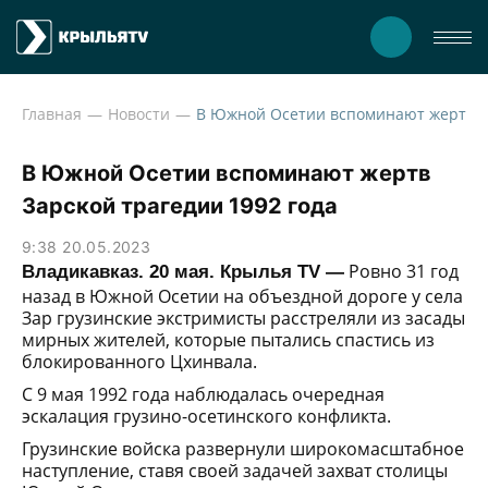
Главная
Новости
В Южной Осетии вспоминают жертв
Зарской трагедии 1992 года
9:38 20.05.2023
Ровно 31 год
Владикавказ. 20 мая. Крылья TV —
назад в Южной Осетии на объездной дороге у села
Зар грузинские экстримисты расстреляли из засады
мирных жителей, которые пытались спастись из
блокированного Цхинвала.
С 9 мая 1992 года наблюдалась очередная
эскалация грузино-осетинского конфликта.
Грузинские войска развернули широкомасштабное
наступление, ставя своей задачей захват столицы