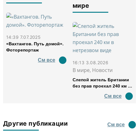
мире
14:39 7.07.2025
«Вахтангов. Путь домой».
Фоторепортаж
См все
16:13 3.08.2026
В мире, Новости
Слепой житель Британии
без прав проехал 240 км в
нетрезвом виде
См все
Другие публикации
См все