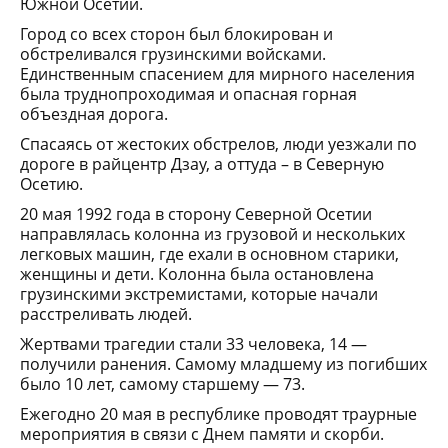
Южной Осетии.
Город со всех сторон был блокирован и
обстреливался грузинскими войсками.
Единственным спасением для мирного населения
была труднопроходимая и опасная горная
объездная дорога.
Спасаясь от жестоких обстрелов, люди уезжали по
дороге в райцентр Дзау, а оттуда – в Северную
Осетию.
20 мая 1992 года в сторону Северной Осетии
направлялась колонна из грузовой и нескольких
легковых машин, где ехали в основном старики,
женщины и дети. Колонна была остановлена
грузинскими экстремистами, которые начали
расстреливать людей.
Жертвами трагедии стали 33 человека, 14 —
получили ранения. Самому младшему из погибших
было 10 лет, самому старшему — 73.
Ежегодно 20 мая в республике проводят траурные
мероприятия в связи с Днем памяти и скорби.