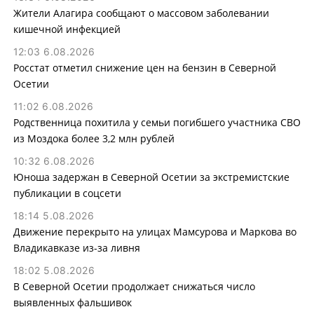
Жители Алагира сообщают о массовом заболевании
кишечной инфекцией
12:03 6.08.2026
Росстат отметил снижение цен на бензин в Северной
Осетии
11:02 6.08.2026
Родственница похитила у семьи погибшего участника СВО
из Моздока более 3,2 млн рублей
10:32 6.08.2026
Юноша задержан в Северной Осетии за экстремистские
публикации в соцсети
18:14 5.08.2026
Движение перекрыто на улицах Мамсурова и Маркова во
Владикавказе из-за ливня
18:02 5.08.2026
В Северной Осетии продолжает снижаться число
выявленных фальшивок