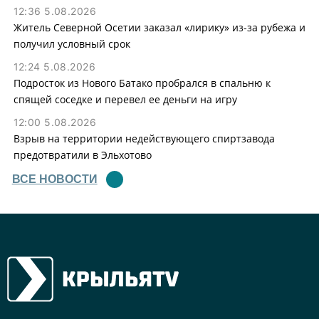
12:36 5.08.2026
Житель Северной Осетии заказал «лирику» из-за рубежа и
получил условный срок
12:24 5.08.2026
Подросток из Нового Батако пробрался в спальню к
спящей соседке и перевел ее деньги на игру
12:00 5.08.2026
Взрыв на территории недействующего спиртзавода
предотвратили в Эльхотово
ВСЕ НОВОСТИ