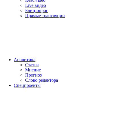
ReadVideo
Live видео
Блиц-опрос
Прямые трансляции
Аналитика
Статьи
Мнение
Прогноз
Cлово редактора
Спецпроекты