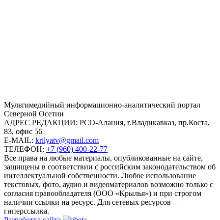
Mультимедийный информационно-аналитический портал
Северной Осетии
АДРЕС РЕДАКЦИИ:
РСО-Алания, г.Владикавказ, пр.Коста,
83, офис 56
E-MAIL:
krilyatv@gmail.com
ТЕЛЕФОН:
+7 (960) 400-22-77
Все права на любые материалы, опубликованные на сайте,
защищены в соответствии с российским законодательством об
интеллектуальной собственности. Любое использование
текстовых, фото, аудио и видеоматериалов возможно только с
согласия правообладателя (ООО «Крылья») и при строгом
наличии ссылки на ресурс. Для сетевых ресурсов –
гиперссылка.
Разработка сайта