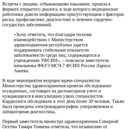
Встреча с лицами, отбывающими наказание, прошла в
формате открытого диалога, в ходе которого медицинские
работники довели информацию присутствующим о факторах
риска, профилактике, диагностике и лечении сердечно-
сосудистых заболеваний.
«Хочу отметить, что благодаря тесному
взаимодействию с Министерством
здравоохранения республики удается
поддерживать стабильные показатели
заболеваемости среди лиц, содержащихся в
учреждениях УФСИН», – пояснила заместитель
начальника ФКУЗ МСЧ-7 ФСИН России Лариса
Акоева.
В ходе мероприятия ведущие врачи-специалисты
Министерства здравоохранения провели обследование
осужденных, состоящих на диспансерном учете и
нуждающихся в консультации узких специалистов.
Кардиологи обследовали в этот день более 30 человек. Также
была проведена электрокардиография, ультразвуковая и
лабораторная диагностика.
Первый заместитель министра здравоохранения Северной
Осетии Тамара Томаева отметила, что независимо от