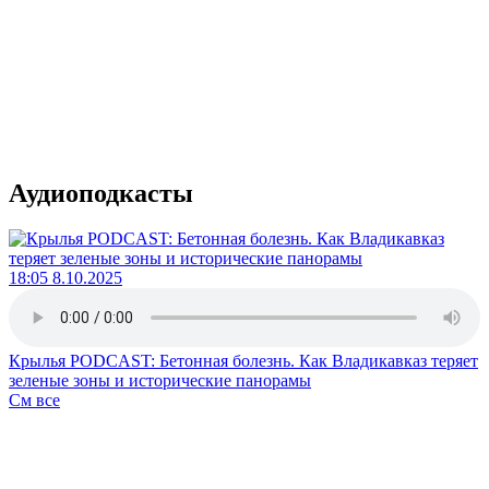
Аудиоподкасты
18:05 8.10.2025
Крылья PODCAST: Бетонная болезнь. Как Владикавказ теряет
зеленые зоны и исторические панорамы
См все