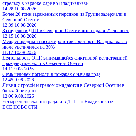
стрельбу в караоке-баре во Владикавказе
14:28 10.08.2026
Более 20 тонн зараженных персиков из Грузии задержали в
Северной Осетии
12:39 10.08.2026
За неделю в ДТП в Северной Осетии пострадали 25 человек
12:15 10.08.2026
Международный пассажиропоток аэропорта Владикавказ в
июле увеличился на 30%
11:17 10.08.2026
Деятельность ОПГ, занимавшейся фиктивной регистрацией
граждан, пресекли в Северной Осетии
14:11 9.08.2026
Семь человек погибли в пожарах с начала года
12:45 9.08.2026
Ливни с грозой и градом ожидаются в Северной Осетии в
ближайшие дни
12:06 9.08.2026
Четыре человека пострадали в ДТП во Владикавказе
ВСЕ НОВОСТИ