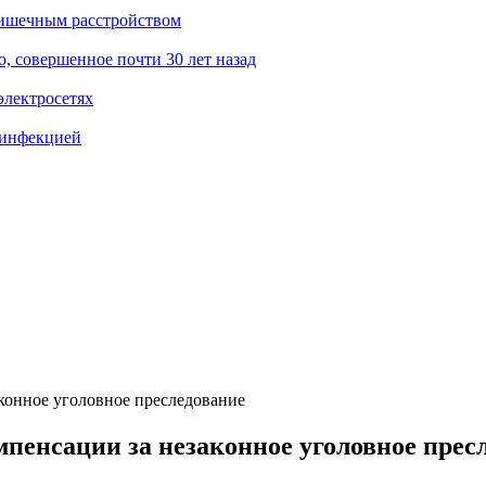
кишечным расстройством
о, совершенное почти 30 лет назад
электросетях
 инфекцией
конное уголовное преследование
пенсации за незаконное уголовное прес