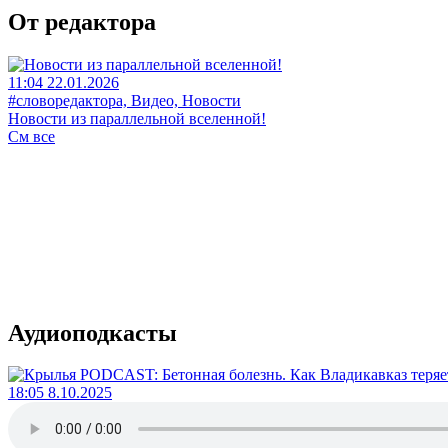
От редактора
11:04 22.01.2026
#словоредактора, Видео, Новости
Новости из параллельной вселенной!
См все
Аудиоподкасты
18:05 8.10.2025