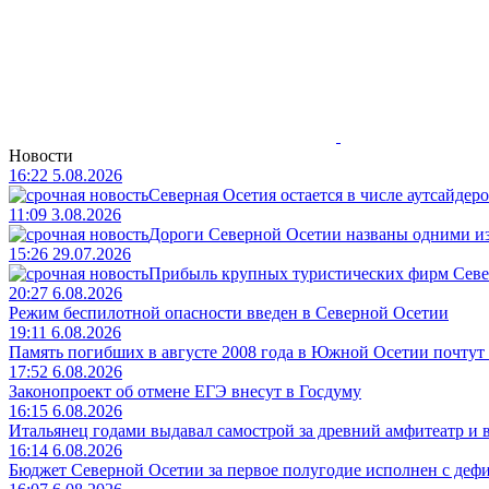
Новости
16:22 5.08.2026
Северная Осетия остается в числе аутсайдер
11:09 3.08.2026
Дороги Северной Осетии названы одними и
15:26 29.07.2026
Прибыль крупных туристических фирм Север
20:27 6.08.2026
Режим беспилотной опасности введен в Северной Осетии
19:11 6.08.2026
Память погибших в августе 2008 года в Южной Осетии почтут
17:52 6.08.2026
Законопроект об отмене ЕГЭ внесут в Госдуму
16:15 6.08.2026
Итальянец годами выдавал самострой за древний амфитеатр и в
16:14 6.08.2026
Бюджет Северной Осетии за первое полугодие исполнен с дефи