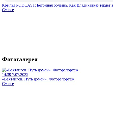
Крылья PODCAST: Бетонная болезнь. Как Владикавказ теряет 
См все
Фотогалерея
14:39 7.07.2025
«Вахтангов. Путь домой». Фоторепортаж
См все