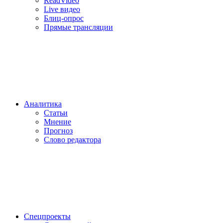
ReadVideo
Live видео
Блиц-опрос
Прямые трансляции
Аналитика
Статьи
Мнение
Прогноз
Cлово редактора
Спецпроекты