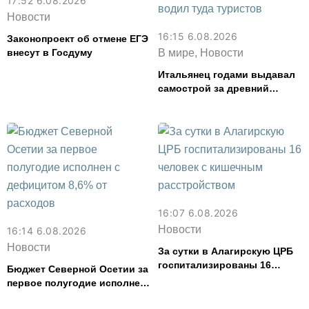
17:52 6.08.2026
Новости
16:15 6.08.2026
Законопроект об отмене ЕГЭ
внесут в Госдуму
В мире, Новости
Итальянец годами выдавал
самострой за древний
амфитеатр и водил туда
туристов
16:07 6.08.2026
Новости
16:14 6.08.2026
Новости
За сутки в Алагирскую ЦРБ
госпитализированы 16
Бюджет Северной Осетии за
человек с кишечным
первое полугодие исполнен
расстройством
с дефицитом 8,6% от