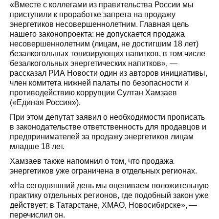
«Вместе с коллегами из правительства России мы
приступили к проработке запрета на продажу
энергетиков несовершеннолетним. Главная цель
нашего законопроекта: не допускается продажа
несовершеннолетним (лицам, не достигшим 18 лет)
безалкогольных тонизирующих напитков, в том числе
безалкогольных энергетических напитков», —
рассказал РИА Новости один из авторов инициативы,
член комитета нижней палаты по безопасности и
противодействию коррупции Султан Хамзаев
(«Единая Россия»).
При этом депутат заявил о необходимости прописать
в законодательстве ответственность для продавцов и
предпринимателей за продажу энергетиков лицам
младше 18 лет.
Хамзаев также напомнил о том, что продажа
энергетиков уже ограничена в отдельных регионах.
«На сегодняшний день мы оцениваем положительную
практику отдельных регионов, где подобный закон уже
действует: в Татарстане, ХМАО, Новосибирске», —
перечислил он.