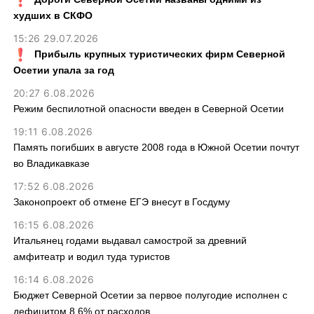
худших в СКФО
15:26 29.07.2026
Прибыль крупных туристических фирм Северной
Осетии упала за год
20:27 6.08.2026
Режим беспилотной опасности введен в Северной Осетии
19:11 6.08.2026
Память погибших в августе 2008 года в Южной Осетии почтут
во Владикавказе
17:52 6.08.2026
Законопроект об отмене ЕГЭ внесут в Госдуму
16:15 6.08.2026
Итальянец годами выдавал самострой за древний
амфитеатр и водил туда туристов
16:14 6.08.2026
Бюджет Северной Осетии за первое полугодие исполнен с
дефицитом 8,6% от расходов