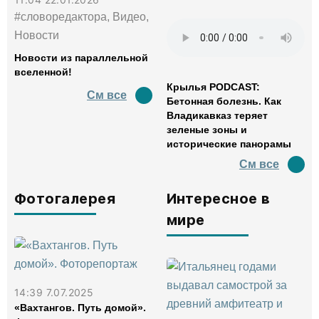
#словоредактора, Видео,
Новости
Новости из параллельной
вселенной!
Крылья PODCAST:
См все
Бетонная болезнь. Как
Владикавказ теряет
зеленые зоны и
исторические панорамы
См все
Фотогалерея
Интересное в
мире
14:39 7.07.2025
«Вахтангов. Путь домой».