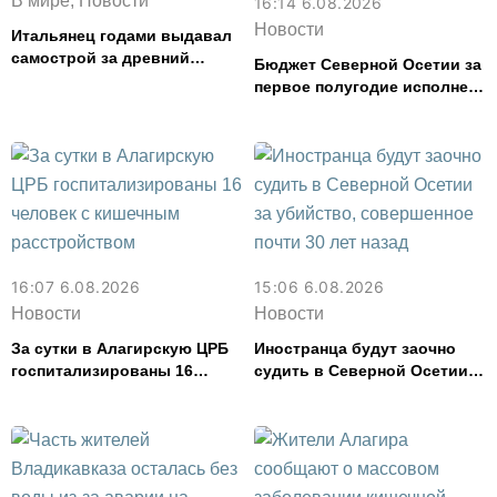
В мире, Новости
16:14 6.08.2026
Новости
Итальянец годами выдавал
самострой за древний
Бюджет Северной Осетии за
амфитеатр и водил туда
первое полугодие исполнен
туристов
с дефицитом 8,6% от
расходов
16:07 6.08.2026
15:06 6.08.2026
Новости
Новости
За сутки в Алагирскую ЦРБ
Иностранца будут заочно
госпитализированы 16
судить в Северной Осетии
человек с кишечным
за убийство, совершенное
расстройством
почти 30 лет назад