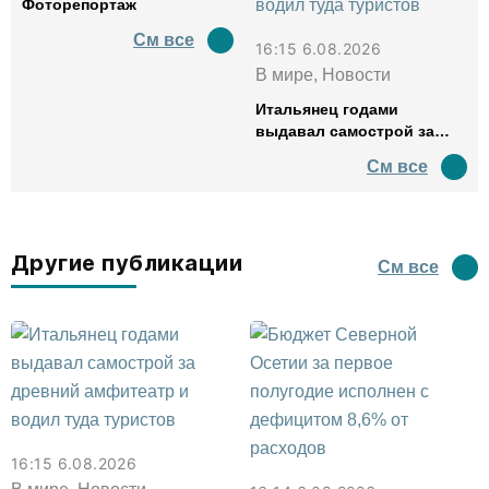
Фоторепортаж
См все
16:15 6.08.2026
В мире, Новости
Итальянец годами
выдавал самострой за
древний амфитеатр и
См все
водил туда туристов
Другие публикации
См все
16:15 6.08.2026