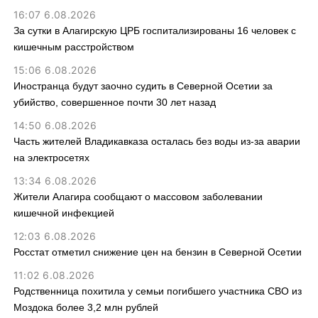
16:07 6.08.2026
За сутки в Алагирскую ЦРБ госпитализированы 16 человек с
кишечным расстройством
15:06 6.08.2026
Иностранца будут заочно судить в Северной Осетии за
убийство, совершенное почти 30 лет назад
14:50 6.08.2026
Часть жителей Владикавказа осталась без воды из-за аварии
на электросетях
13:34 6.08.2026
Жители Алагира сообщают о массовом заболевании
кишечной инфекцией
12:03 6.08.2026
Росстат отметил снижение цен на бензин в Северной Осетии
11:02 6.08.2026
Родственница похитила у семьи погибшего участника СВО из
Моздока более 3,2 млн рублей