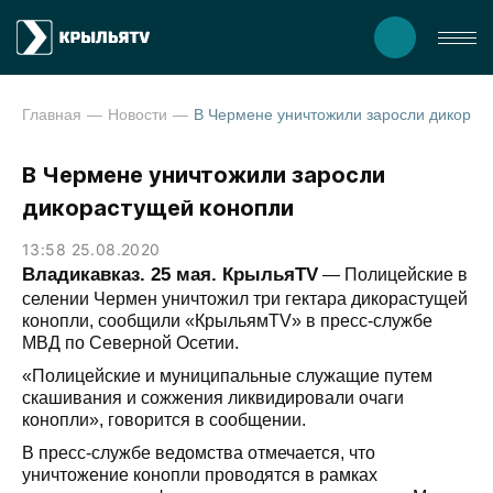
Главная
Новости
В Чермене уничтожили заросли дикорастущей 
В Чермене уничтожили заросли
дикорастущей конопли
13:58 25.08.2020
Владикавказ. 25 мая. КрыльяТV
— Полицейские в
селении Чермен уничтожил три гектара дикорастущей
конопли, сообщили «КрыльямТV» в пресс-службе
МВД по Северной Осетии.
«Полицейские и муниципальные служащие путем
скашивания и сожжения ликвидировали очаги
конопли», говорится в сообщении.
В пресс-службе ведомства отмечается, что
уничтожение конопли проводятся в рамках