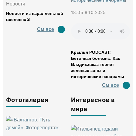
Новости
18:05 8.10.2025
Новости из параллельной
вселенной!
См все
Крылья PODCAST:
Бетонная болезнь. Как
Владикавказ теряет
зеленые зоны и
исторические панорамы
См все
Фотогалерея
Интересное в
мире