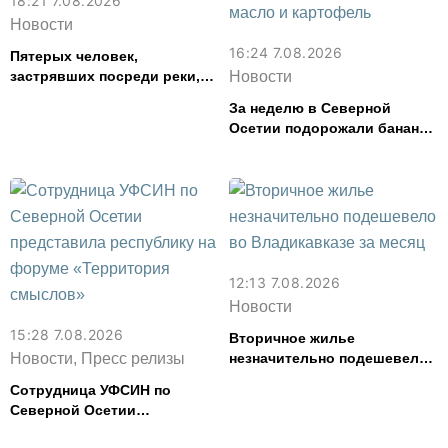
18:21 7.08.2026
Новости
16:24 7.08.2026
Пятерых человек,
застрявших посреди реки,
Новости
спасли в Северной Осетии
За неделю в Северной
Осетии подорожали бананы
и свинина, но подешевели
сливочное масло и
картофель
12:13 7.08.2026
Новости
15:28 7.08.2026
Вторичное жилье
Новости, Пресс релизы
незначительно подешевело
во Владикавказе за месяц
Сотрудница УФСИН по
Северной Осетии
представила республику на