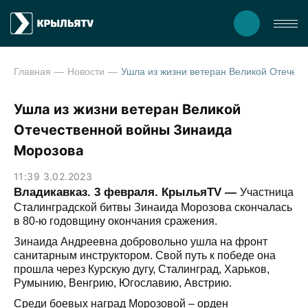
Главная
Новости
Ушла из жизни ветеран Великой Отечественно
Ушла из жизни ветеран Великой
Отечественной войны Зинаида
Морозова
11:39 3.02.2023
Владикавказ. 3 февраля. КрыльяТV —
Участница
Сталинградской битвы Зинаида Морозова скончалась
в 80-ю годовщину окончания сражения.
Зинаида Андреевна добровольно ушла на фронт
санитарным инструктором. Свой путь к победе она
прошла через Курскую дугу, Сталинград, Харьков,
Румынию, Венгрию, Югославию, Австрию.
Среди боевых наград Морозовой – орден