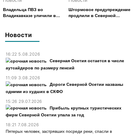
Новости
Новости
Владельца ПВЗ во
Штормовое предупреждение
Владикавказе уличили в
продлили в Северной
хищении товаров на 2,4 млн
Осетии до 9 августа
рублей
Новости
16:22 5.08.2026
Северная Осетия остается в числе
аутсайдеров по размеру пенсий
11:09 3.08.2026
Дороги Северной Осетии названы
одними из худших в СКФО
15:26 29.07.2026
Прибыль крупных туристических
фирм Северной Осетии упала за год
18:21 7.08.2026
Пятерых человек, застрявших посреди реки, спасли в