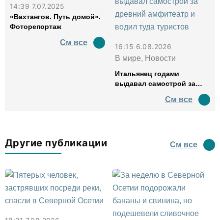
14:39 7.07.2025
«Вахтангов. Путь домой».
Фоторепортаж
См все
16:15 6.08.2026
В мире, Новости
Итальянец годами
выдавал самострой за
древний амфитеатр и
См все
водил туда туристов
Другие публикации
См все