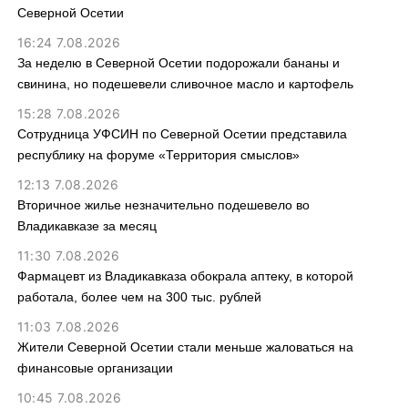
Северной Осетии
16:24 7.08.2026
За неделю в Северной Осетии подорожали бананы и
свинина, но подешевели сливочное масло и картофель
15:28 7.08.2026
Сотрудница УФСИН по Северной Осетии представила
республику на форуме «Территория смыслов»
12:13 7.08.2026
Вторичное жилье незначительно подешевело во
Владикавказе за месяц
11:30 7.08.2026
Фармацевт из Владикавказа обокрала аптеку, в которой
работала, более чем на 300 тыс. рублей
11:03 7.08.2026
Жители Северной Осетии стали меньше жаловаться на
финансовые организации
10:45 7.08.2026