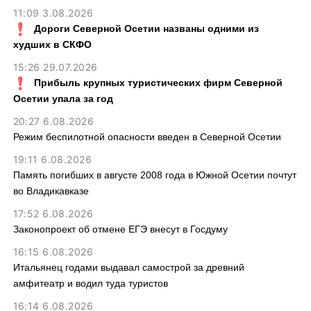
11:09 3.08.2026
Дороги Северной Осетии названы одними из
худших в СКФО
15:26 29.07.2026
Прибыль крупных туристических фирм Северной
Осетии упала за год
20:27 6.08.2026
Режим беспилотной опасности введен в Северной Осетии
19:11 6.08.2026
Память погибших в августе 2008 года в Южной Осетии почтут
во Владикавказе
17:52 6.08.2026
Законопроект об отмене ЕГЭ внесут в Госдуму
16:15 6.08.2026
Итальянец годами выдавал самострой за древний
амфитеатр и водил туда туристов
16:14 6.08.2026