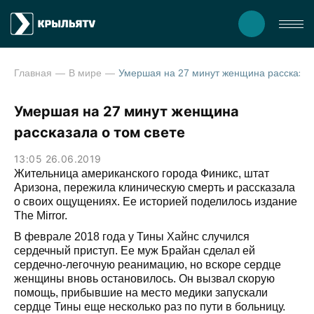
Главная
В мире
Умершая на 27 минут женщина рассказала о том свете
Умершая на 27 минут женщина
рассказала о том свете
13:05 26.06.2019
Жительница американского города Финикс, штат
Аризона, пережила клиническую смерть и рассказала
о своих ощущениях. Ее историей поделилось издание
The Mirror.
В феврале 2018 года у Тины Хайнс случился
сердечный приступ. Ее муж Брайан сделал ей
сердечно-легочную реанимацию, но вскоре сердце
женщины вновь остановилось. Он вызвал скорую
помощь, прибывшие на место медики запускали
сердце Тины еще несколько раз по пути в больницу.