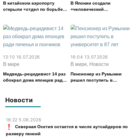
В китайском аэропорту
В Японии создали
открыли «отдел по борьбе с
«человеческий
мышами», где работают
холодильник» для спасения
кошки
от жары
13:10 16.07.2026
16:04 13.07.2026
В мире
В мире, Новости
Медведь-рецидивист 14 раз
Пенсионер из Румынии
обокрал дома японцев ради
решил поступить в
печенья и пончиков
университет в 87 лет
Новости
16:22 5.08.2026
Северная Осетия остается в числе аутсайдеров по
размеру пенсий