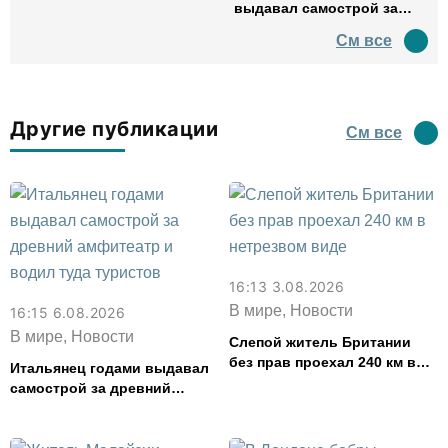
выдавал самострой за
древний амфитеатр и
См все
водил туда туристов
Другие публикации
См все
16:13 3.08.2026
В мире, Новости
16:15 6.08.2026
В мире, Новости
Слепой житель Британии
без прав проехал 240 км в
Итальянец годами выдавал
нетрезвом виде
самострой за древний
амфитеатр и водил туда
туристов