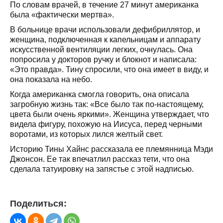
По словам врачей, в течение 27 минут американка
была «фактически мертва».
В больнице врачи использовали дефибриллятор, и
женщина, подключенная к капельницам и аппарату
искусственной вентиляции легких, очнулась. Она
попросила у докторов ручку и блокнот и написала:
«Это правда». Тину спросили, что она имеет в виду, и
она показала на небо.
Когда американка смогла говорить, она описала
загробную жизнь так: «Все было так по-настоящему,
цвета были очень яркими». Женщина утверждает, что
видела фигуру, похожую на Иисуса, перед черными
воротами, из которых лился желтый свет.
Историю Тины Хайнс рассказала ее племянница Мэди
Джонсон. Ее так впечатлил рассказ тети, что она
сделала татуировку на запястье с этой надписью.
Поделиться: