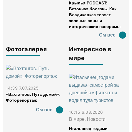
Крылья PODCAST:
Бетонная болезнь. Как
Владикавказ теряет
зеленые зоны и
исторические панорамы
См все
Фотогалерея
Интересное в
мире
14:39 7.07.2025
«Вахтангов. Путь домой».
Фоторепортаж
См все
16:15 6.08.2026
В мире, Новости
Итальянец годами