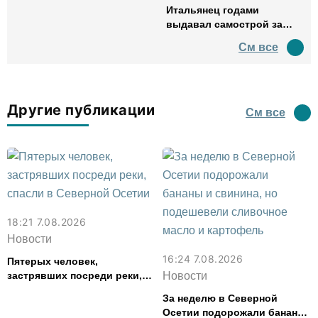
Итальянец годами
выдавал самострой за
древний амфитеатр и
См все
водил туда туристов
Другие публикации
См все
18:21 7.08.2026
Новости
16:24 7.08.2026
Пятерых человек,
застрявших посреди реки,
Новости
спасли в Северной Осетии
За неделю в Северной
Осетии подорожали бананы