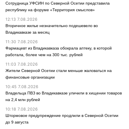
Сотрудница УФСИН по Северной Осетии представила
республику на форуме «Территория смыслов»
12:13 7.08.2026
Вторичное жилье незначительно подешевело во
Владикавказе за месяц
11:30 7.08.2026
Фармацевт из Владикавказа обокрала аптеку, в которой
работала, более чем на 300 тыс. рублей
11:03 7.08.2026
Жители Северной Осетии стали меньше жаловаться на
финансовые организации
10:45 7.08.2026
Владельца ПВЗ во Владикавказе уличили в хищении товаров
на 2,4 млн рублей
10:18 7.08.2026
Штормовое предупреждение продлили в Северной Осетии
до 9 августа