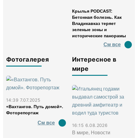
Крылья PODCAST:
Бетонная болезнь. Как
Владикавказ теряет
зеленые зоны и
исторические панорамы
См все
Фотогалерея
Интересное в
мире
14:39 7.07.2025
«Вахтангов. Путь домой».
Фоторепортаж
См все
16:15 6.08.2026
В мире, Новости