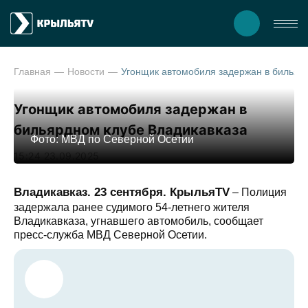
Главная
Новости
Угонщик автомобиля задержан в бильярдном клубе Владика
Угонщик автомобиля задержан в
бильярдном клубе Владикавказа
Фото: МВД по Северной Осетии
15:24 23.09.2025
Владикавказ. 23 сентября. КрыльяTV
– Полиция
задержала ранее судимого 54-летнего жителя
Владикавказа, угнавшего автомобиль, сообщает
пресс-служба МВД Северной Осетии.