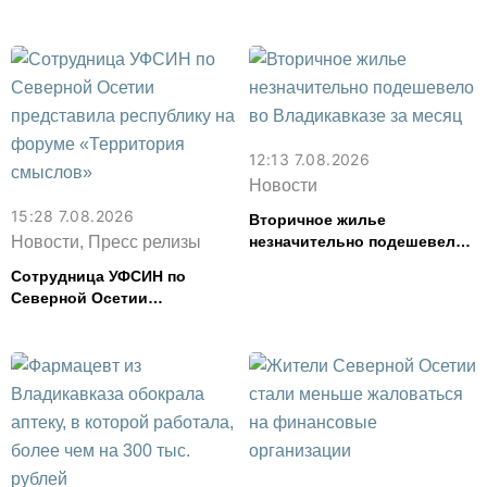
и свинина, но подешевели
сливочное масло и
картофель
12:13 7.08.2026
Новости
15:28 7.08.2026
Вторичное жилье
Новости, Пресс релизы
незначительно подешевело
во Владикавказе за месяц
Сотрудница УФСИН по
Северной Осетии
представила республику на
форуме «Территория
смыслов»