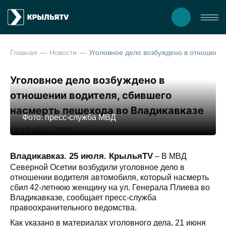
Главная
Новости
Уголовное дело возбуждено в отношении водител
Уголовное дело возбуждено в
отношении водителя, сбившего
насмерть пешехода во Владикавказе
Фото: пресс-служба МВД
12:49 25.07.2024
Владикавказ. 25 июля. КрыльяTV
– В МВД
Северной Осетии возбудили уголовное дело в
отношении водителя автомобиля, который насмерть
сбил 42-летнюю женщину на ул. Генерала Плиева во
Владикавказе, сообщает пресс-служба
правоохранительного ведомства.
Как указано в материалах уголовного дела, 21 июня