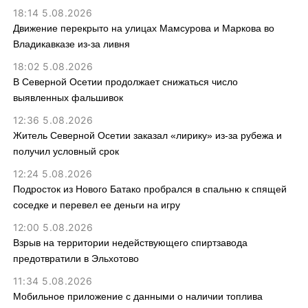
18:14 5.08.2026
Движение перекрыто на улицах Мамсурова и Маркова во
Владикавказе из-за ливня
18:02 5.08.2026
В Северной Осетии продолжает снижаться число
выявленных фальшивок
12:36 5.08.2026
Житель Северной Осетии заказал «лирику» из-за рубежа и
получил условный срок
12:24 5.08.2026
Подросток из Нового Батако пробрался в спальню к спящей
соседке и перевел ее деньги на игру
12:00 5.08.2026
Взрыв на территории недействующего спиртзавода
предотвратили в Эльхотово
11:34 5.08.2026
Мобильное приложение с данными о наличии топлива