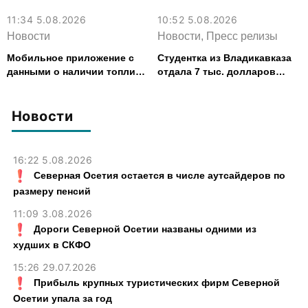
11:34 5.08.2026
10:52 5.08.2026
Новости
Новости, Пресс релизы
Мобильное приложение с
Студентка из Владикавказа
данными о наличии топлива
отдала 7 тыс. долларов
запустили в Северной
курьеру мошенников
Осетии
Новости
16:22 5.08.2026
Северная Осетия остается в числе аутсайдеров по
размеру пенсий
11:09 3.08.2026
Дороги Северной Осетии названы одними из
худших в СКФО
15:26 29.07.2026
Прибыль крупных туристических фирм Северной
Осетии упала за год