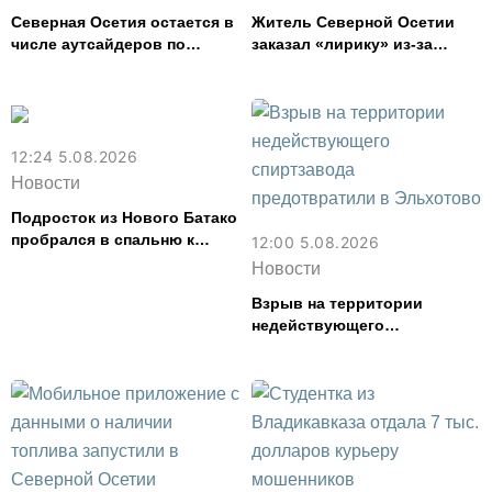
Северная Осетия остается в
Житель Северной Осетии
числе аутсайдеров по
заказал «лирику» из-за
размеру пенсий
рубежа и получил условный
срок
12:24 5.08.2026
Новости
Подросток из Нового Батако
пробрался в спальню к
12:00 5.08.2026
спящей соседке и перевел
Новости
ее деньги на игру
Взрыв на территории
недействующего
спиртзавода предотвратили
в Эльхотово