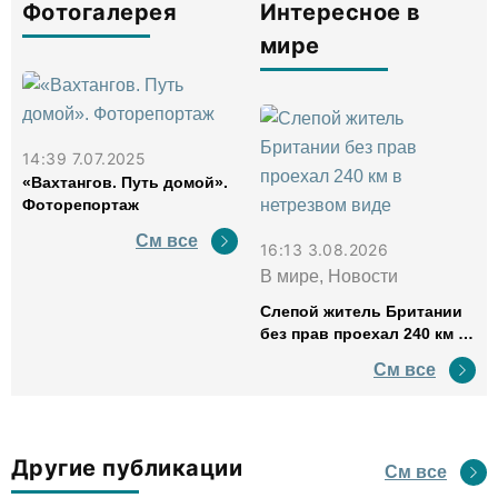
Фотогалерея
Интересное в
мире
14:39 7.07.2025
«Вахтангов. Путь домой».
Фоторепортаж
См все
16:13 3.08.2026
В мире, Новости
Слепой житель Британии
без прав проехал 240 км в
нетрезвом виде
См все
Другие публикации
См все