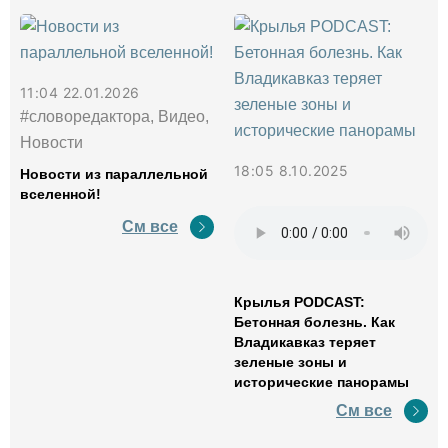
11:04 22.01.2026
#словоредактора, Видео,
Новости
18:05 8.10.2025
Новости из параллельной
вселенной!
См все
Крылья PODCAST:
Бетонная болезнь. Как
Владикавказ теряет
зеленые зоны и
исторические панорамы
См все