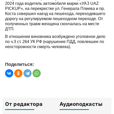
2024 года водитель автомобиля марки «УАЗ UAZ
PICKUP», на перекрестке ул. Генерала Плиева и пр.
Коста совершил наезд на пешехода, переходившего
дорогу на регулируемом пешеходном переходе. От
полученных травм женщина скончалась на месте
ДТП.
В отношении виновника возбуждено уголовное дело
по ч.3 ст. 264 УК РФ (нарушение ПДД, повлекшее по
неосторожности смерть человека).
Поделиться:
От редактора
Аудиоподкасты