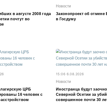
Новости
бших в августе 2008 года
Законопроект об отмене 
етии почтут во
в Госдуму
зе
026
15:06 6.08.2026
Новости
 Алагирскую ЦРБ
Иностранца будут заочно
ированы 16 человек с
Северной Осетии за убий
расстройством
совершенное почти 30 ле