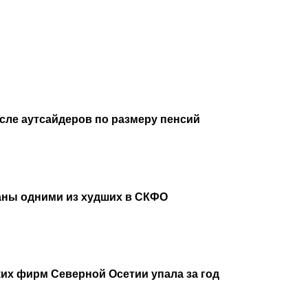
исле аутсайдеров по размеру пенсий
аны одними из худших в СКФО
их фирм Северной Осетии упала за год