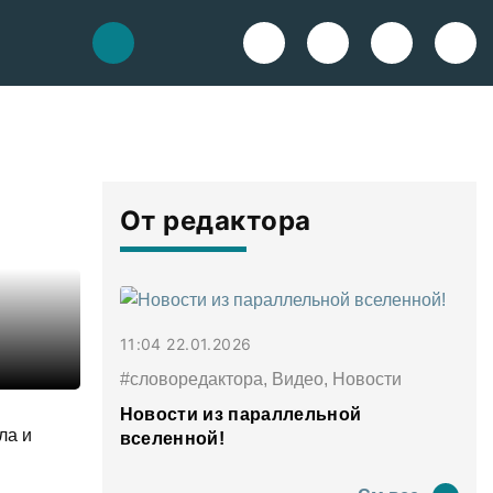
От редактора
11:04 22.01.2026
#словоредактора, Видео, Новости
Новости из параллельной
ла и
вселенной!