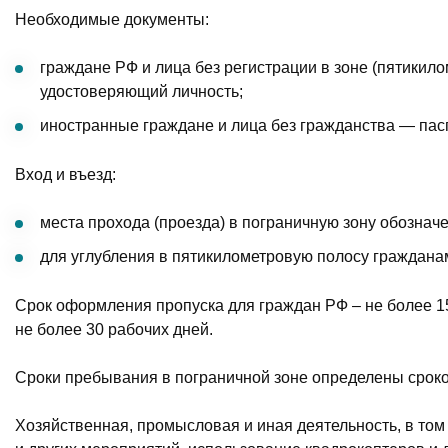
Необходимые документы:
граждане РФ и лица без регистрации в зоне (пятикило
удостоверяющий личность;
иностранные граждане и лица без гражданства — пасп
Вход и въезд:
места прохода (проезда) в пограничную зону обозна
для углубления в пятикилометровую полосу гражданам
Срок оформления пропуска для граждан РФ – не более 15
не более 30 рабочих дней.
Сроки пребывания в пограничной зоне определены сроко
Хозяйственная, промысловая и иная деятельность, в то