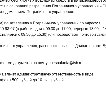
 других беспилотных воздушных средств в пятикилометрово
тся на основании разрешения Пограничного управления ФС
с уведомлением Пограничного управления.
) по заявлению в Пограничном управлении по адресу: г.
40-93-07 (в рабочие дни с 09.30 до 17.00, перерыв 13.00 – 14
вляется с 09.30 до 15.30) или посредством почтовой связи
ичного управления, расположенных в с. Дзинага, в пос. Б
орме документа на почту pu.rsoalania@fsb.ru.
а влечет административную ответственность в виде
а от 500 рублей до 10 тыс. рублей.