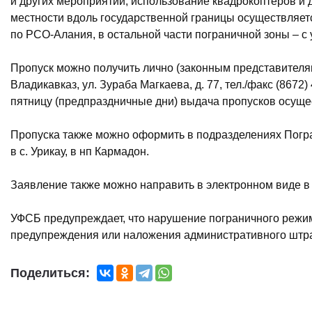
и других мероприятий, использование квадрокоптеров и
местности вдоль государственной границы осуществляе
по РСО-Алания, в остальной части пограничной зоны – 
Пропуск можно получить лично (законным представителям
Владикавказ, ул. Зураба Магкаева, д. 77, тел./факс (8672) 
пятницу (предпраздничные дни) выдача пропусков осущест
Пропуска также можно оформить в подразделениях Погран
в с. Урикау, в нп Кармадон.
Заявление также можно направить в электронном виде в ф
УФСБ предупреждает, что нарушение пограничного режим
предупреждения или наложения административного штраф
Поделиться: