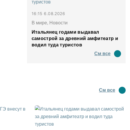
16:15 6.08.2026
В мире, Новости
Итальянец годами выдавал
самострой за древний амфитеатр и
водил туда туристов
См все
См все