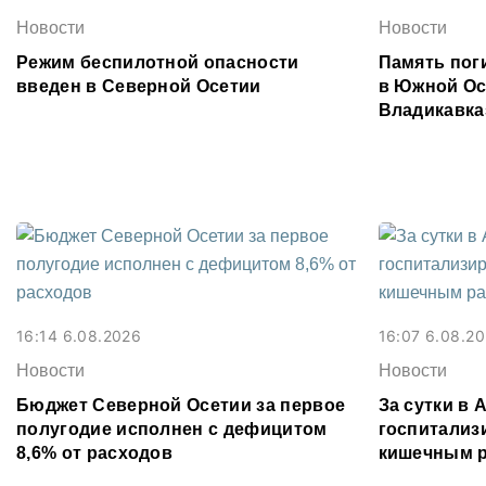
Новости
Новости
Режим беспилотной опасности
Память поги
введен в Северной Осетии
в Южной Ос
Владикавка
16:14 6.08.2026
16:07 6.08.2
Новости
Новости
Бюджет Северной Осетии за первое
За сутки в
полугодие исполнен с дефицитом
госпитализ
8,6% от расходов
кишечным 