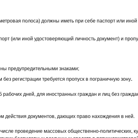
метровая полоса) должны иметь при себе паспорт или иной 
орт (или иной удостоверяющий личность документ) и пропу
чены предупредительными знаками;
.
 без регистрации требуется пропуск в пограничную зону
 рабочих дней, для иностранных граждан и лиц без гражда
м действия документов, дающих право нахождения в ней.
м числе проведение массовых общественно-политических, к