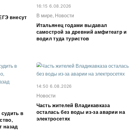
16:15 6.08.2026
В мире, Новости
ЕГЭ внесут
Итальянец годами выдавал
самострой за древний амфитеатр и
водил туда туристов
14:50 6.08.2026
Новости
Часть жителей Владикавказа
осталась без воды из-за аварии на
 судить в
электросетях
ство,
т назад