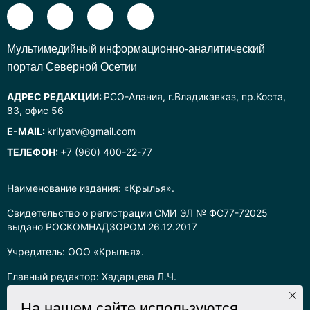
Mультимедийный информационно-аналитический
портал Северной Осетии
АДРЕС РЕДАКЦИИ:
РСО-Алания, г.Владикавказ, пр.Коста,
83, офис 56
E-MAIL:
krilyatv@gmail.com
ТЕЛЕФОН:
+7 (960) 400-22-77
Наименование издания: «Крылья».
Свидетельство о регистрации СМИ ЭЛ № ФС77-72025
выдано РОСКОМНАДЗОРОМ 26.12.2017
Учредитель: ООО «Крылья».
Главный редактор: Хадарцева Л.Ч.
Информация на сайте предназначена для лиц старше 16 лет.
На нашем сайте используются