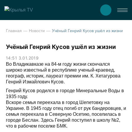
Главная
Новости
Учёный Генрий Кусов ушёл из жизни
Учёный Генрий Кусов ушёл из жизни
14:51 3.01.2019
Во Владикавказе на 84-м году жизни скончался
широко известный в республике ученый-краевед,
географ, историк, лауреат премии им. К. Хетагурова
Генрий Измайлович Кусов.
Генрий Кусов родился в городе Минеральные Воды в
1935 году.
Вскоре семья переехала в город Шепетовку на
Украине. В 1945 году отец погиб от рук бандеровцев, и
семья переехала в Северную Осетию, поселилась в
городе Беслан. Здесь Генрий поступил в школу №2,
что в рабочем поселке БМК.