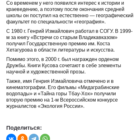
Со временем у него появился интерес к истории и
краеведению, а поэтому после окончания средней
школы он поступил на естественно — географический
факультет по специальности «география».
С 1980 г. Генрий Измайлович работал в СОГУ. В 1999-
м за книгу «Встречи со старым Владикавказом»
получил Государственную премию им. Коста
Хетагурова в области литературы и искусства.
Помимо этого, в 2000 г. был награжден орденом
Дружбы. Книги Кусова сочетают в себе элементы
научной и художественной прозы.
Также, имя Генрия Измайловича отмечено и в
кинематографии. Его фильмы «Мидаграбинские
водопады» и «Тайна горы Тбау-Хох» получили
вторую премию на 1-м Всероссийском конкурсе
журналистов «Экология России».
Поделиться: