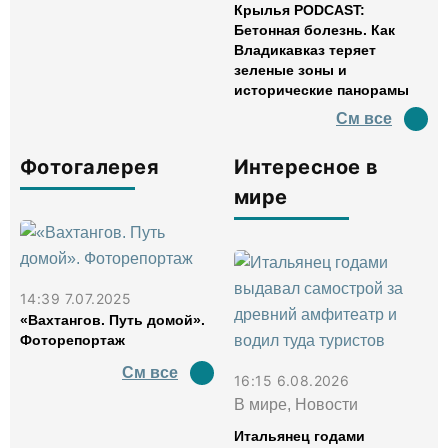
Крылья PODCAST:
Бетонная болезнь. Как
Владикавказ теряет
зеленые зоны и
исторические панорамы
См все
Фотогалерея
Интересное в
мире
14:39 7.07.2025
«Вахтангов. Путь домой».
Фоторепортаж
См все
16:15 6.08.2026
В мире, Новости
Итальянец годами