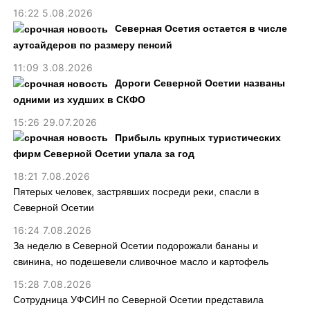
16:22 5.08.2026
Северная Осетия остается в числе
аутсайдеров по размеру пенсий
11:09 3.08.2026
Дороги Северной Осетии названы
одними из худших в СКФО
15:26 29.07.2026
Прибыль крупных туристических
фирм Северной Осетии упала за год
18:21 7.08.2026
Пятерых человек, застрявших посреди реки, спасли в
Северной Осетии
16:24 7.08.2026
За неделю в Северной Осетии подорожали бананы и
свинина, но подешевели сливочное масло и картофель
15:28 7.08.2026
Сотрудница УФСИН по Северной Осетии представила