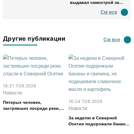
выдавал самострой за
древний амфитеатр и
См все
водил туда туристов
Другие публикации
См все
18:21 7.08.2026
Новости
16:24 7.08.2026
Пятерых человек,
застрявших посреди реки,
Новости
спасли в Северной Осетии
За неделю в Северной
Осетии подорожали бананы
и свинина, но подешевели