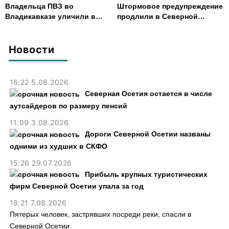
Владельца ПВЗ во
Штормовое предупреждение
Владикавказе уличили в
продлили в Северной
хищении товаров на 2,4 млн
Осетии до 9 августа
рублей
Новости
16:22 5.08.2026
Северная Осетия остается в числе
аутсайдеров по размеру пенсий
11:09 3.08.2026
Дороги Северной Осетии названы
одними из худших в СКФО
15:26 29.07.2026
Прибыль крупных туристических
фирм Северной Осетии упала за год
18:21 7.08.2026
Пятерых человек, застрявших посреди реки, спасли в
Северной Осетии