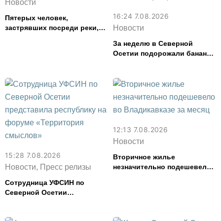
Новости
16:24 7.08.2026
Пятерых человек,
застрявших посреди реки,
Новости
спасли в Северной Осетии
За неделю в Северной
Осетии подорожали бананы
и свинина, но подешевели
сливочное масло и
картофель
12:13 7.08.2026
Новости
15:28 7.08.2026
Вторичное жилье
Новости, Пресс релизы
незначительно подешевело
во Владикавказе за месяц
Сотрудница УФСИН по
Северной Осетии
представила республику на
форуме «Территория