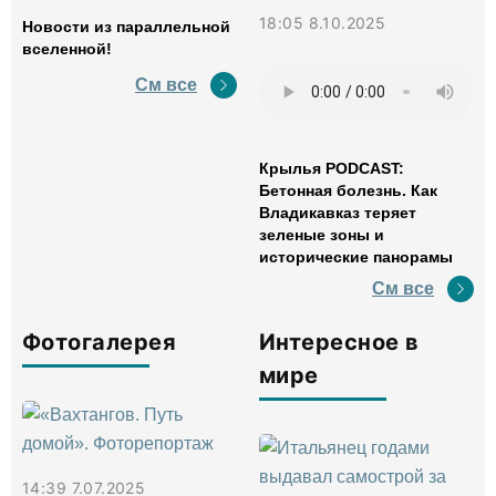
18:05 8.10.2025
Новости из параллельной
вселенной!
См все
Крылья PODCAST:
Бетонная болезнь. Как
Владикавказ теряет
зеленые зоны и
исторические панорамы
См все
Фотогалерея
Интересное в
мире
14:39 7.07.2025