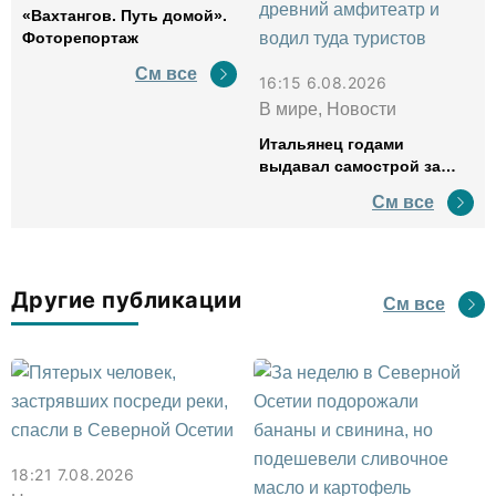
«Вахтангов. Путь домой».
Фоторепортаж
См все
16:15 6.08.2026
В мире, Новости
Итальянец годами
выдавал самострой за
древний амфитеатр и
См все
водил туда туристов
Другие публикации
См все
18:21 7.08.2026