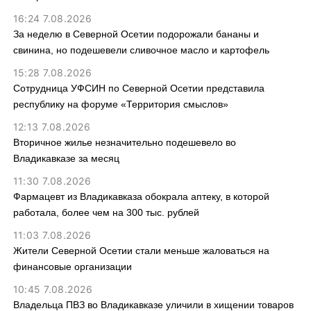
16:24 7.08.2026
За неделю в Северной Осетии подорожали бананы и
свинина, но подешевели сливочное масло и картофель
15:28 7.08.2026
Сотрудница УФСИН по Северной Осетии представила
республику на форуме «Территория смыслов»
12:13 7.08.2026
Вторичное жилье незначительно подешевело во
Владикавказе за месяц
11:30 7.08.2026
Фармацевт из Владикавказа обокрала аптеку, в которой
работала, более чем на 300 тыс. рублей
11:03 7.08.2026
Жители Северной Осетии стали меньше жаловаться на
финансовые организации
10:45 7.08.2026
Владельца ПВЗ во Владикавказе уличили в хищении товаров