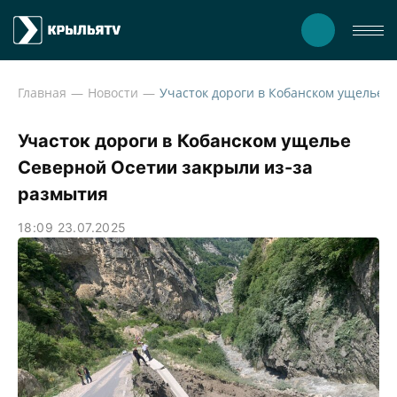
Главная
Новости
Участок дорог
Участок дороги в Кобанском ущелье
Северной Осетии закрыли из-за
размытия
18:09 23.07.2025