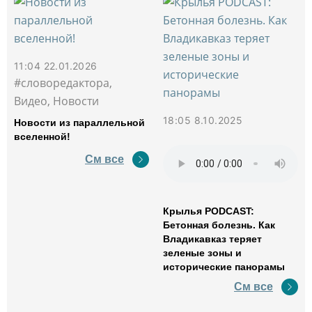
11:04 22.01.2026
#словоредактора,
Видео, Новости
18:05 8.10.2025
Новости из параллельной
вселенной!
См все
Крылья PODCAST:
Бетонная болезнь. Как
Владикавказ теряет
зеленые зоны и
исторические панорамы
См все