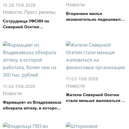
Новости
15:28 7.08.2026
Новости, Пресс релизы
Вторичное жилье
незначительно подешевело
Сотрудница УФСИН по
во Владикавказе за месяц
Северной Осетии
представила республику на
форуме «Территория
смыслов»
11:03 7.08.2026
Новости
11:30 7.08.2026
Новости
Жители Северной Осетии
стали меньше жаловаться на
Фармацевт из Владикавказа
финансовые организации
обокрала аптеку, в которой
работала, более чем на 300
тыс. рублей