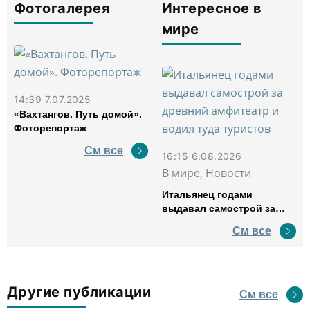
Фотогалерея
Интересное в
мире
14:39 7.07.2025
«Вахтангов. Путь домой».
Фоторепортаж
См все
16:15 6.08.2026
В мире, Новости
Итальянец годами
выдавал самострой за
древний амфитеатр и
См все
водил туда туристов
Другие публикации
См все