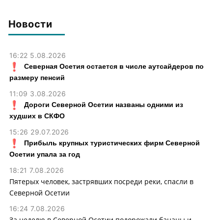
хищении товаров на 2,4 млн
Осетии до 9 августа
рублей
Новости
16:22 5.08.2026
Северная Осетия остается в числе аутсайдеров по
размеру пенсий
11:09 3.08.2026
Дороги Северной Осетии названы одними из
худших в СКФО
15:26 29.07.2026
Прибыль крупных туристических фирм Северной
Осетии упала за год
18:21 7.08.2026
Пятерых человек, застрявших посреди реки, спасли в
Северной Осетии
16:24 7.08.2026
За неделю в Северной Осетии подорожали бананы и