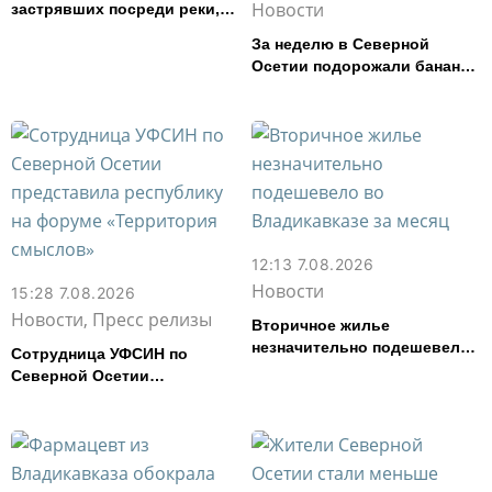
Новости
застрявших посреди реки,
спасли в Северной Осетии
За неделю в Северной
Осетии подорожали бананы
и свинина, но подешевели
сливочное масло и
картофель
12:13 7.08.2026
Новости
15:28 7.08.2026
Новости, Пресс релизы
Вторичное жилье
незначительно подешевело
Сотрудница УФСИН по
во Владикавказе за месяц
Северной Осетии
представила республику на
форуме «Территория
смыслов»