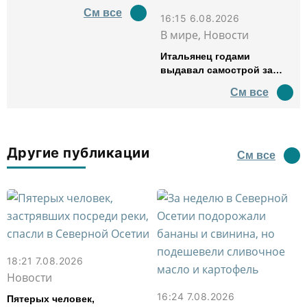
См все
16:15 6.08.2026
В мире, Новости
Итальянец годами
выдавал самострой за
древний амфитеатр и
См все
водил туда туристов
Другие публикации
См все
18:21 7.08.2026
Новости
16:24 7.08.2026
Пятерых человек,