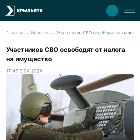
Главная
Новости
Участников СВО освободят 
Участников СВО освободят от налога
на имущество
17:47 3.04.2024