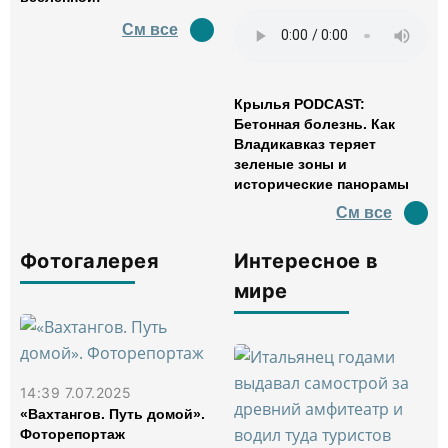
См все
Крылья PODCAST:
Бетонная болезнь. Как
Владикавказ теряет
зеленые зоны и
исторические панорамы
См все
Фотогалерея
Интересное в
мире
14:39 7.07.2025
«Вахтангов. Путь домой».
Фоторепортаж