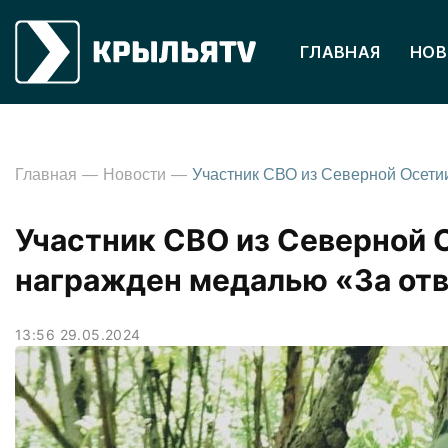
ГЛАВНАЯ
НОВ
Главная
Новости
Участник СВО из Северной 
награжден медалью «За отв
13:56 29.05.2024