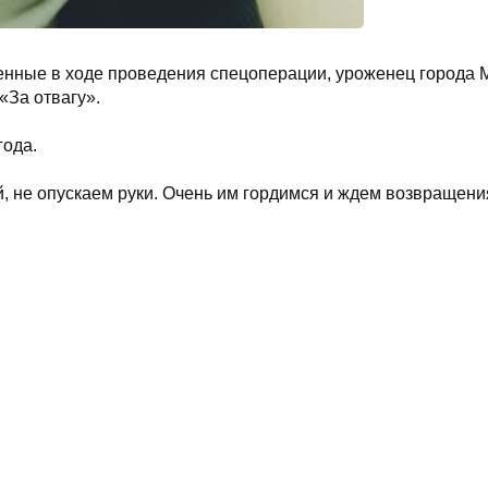
енные в ходе проведения спецоперации, уроженец города 
За отвагу».
года.
, не опускаем руки. Очень им гордимся и ждем возвращени