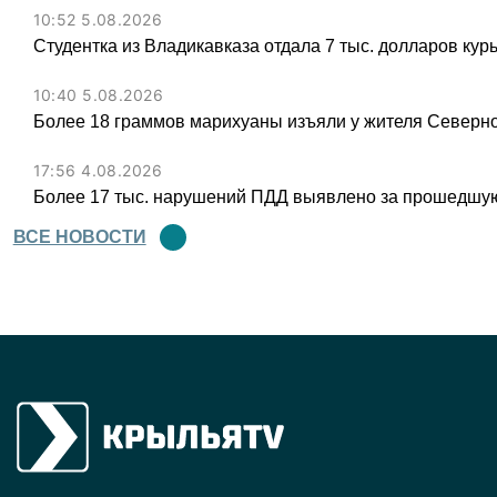
10:52 5.08.2026
Студентка из Владикавказа отдала 7 тыс. долларов ку
10:40 5.08.2026
Более 18 граммов марихуаны изъяли у жителя Северн
17:56 4.08.2026
Более 17 тыс. нарушений ПДД выявлено за прошедшую
ВСЕ НОВОСТИ