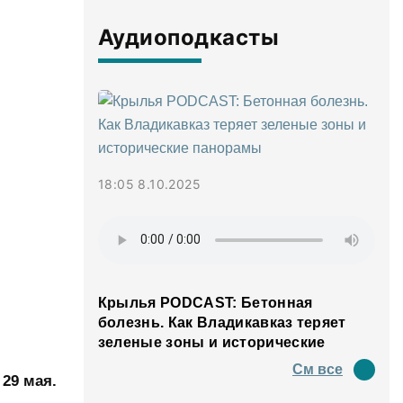
Аудиоподкасты
18:05 8.10.2025
Крылья PODCAST: Бетонная
болезнь. Как Владикавказ теряет
зеленые зоны и исторические
панорамы
См все
 29 мая.