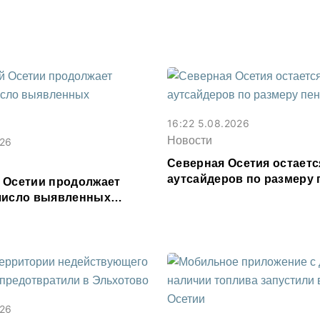
16:22 5.08.2026
Новости
026
Северная Осетия остаетс
аутсайдеров по размеру 
 Осетии продолжает
число выявленных
026