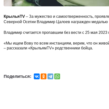
КрыльяTV
– За мужество и самоотверженность, проявл
Северной Осетии Владимир Цалоев награжден медалью «
Владимир считается пропавшим без вести с 25 мая 2023 
«Мы ищем Вову по всем инстанциям, верим, что он живой
– рассказали «КрыльямTV» родственники бойца.
Поделиться: