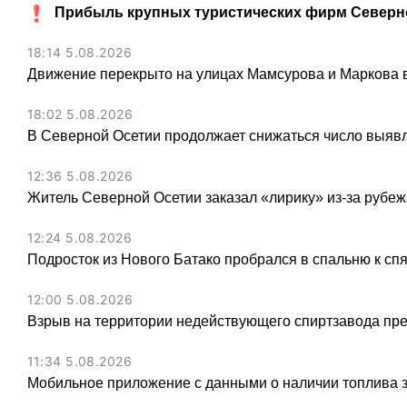
Прибыль крупных туристических фирм Северно
18:14 5.08.2026
Движение перекрыто на улицах Мамсурова и Маркова в
18:02 5.08.2026
В Северной Осетии продолжает снижаться число выя
12:36 5.08.2026
Житель Северной Осетии заказал «лирику» из-за рубеж
12:24 5.08.2026
Подросток из Нового Батако пробрался в спальню к спя
12:00 5.08.2026
Взрыв на территории недействующего спиртзавода пре
11:34 5.08.2026
Мобильное приложение с данными о наличии топлива 