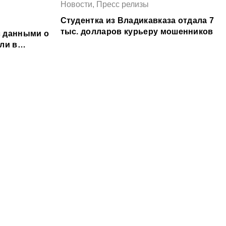
Новости, Пресс релизы
Студентка из Владикавказа отдала 7
тыс. долларов курьеру мошенников
 данными о
ли в