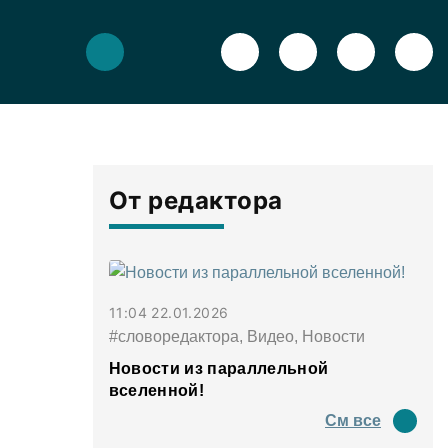
От редактора
11:04 22.01.2026
#словоредактора, Видео, Новости
Новости из параллельной
вселенной!
См все