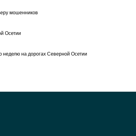
рьеру мошенников
ой Осетии
 неделю на дорогах Северной Осетии