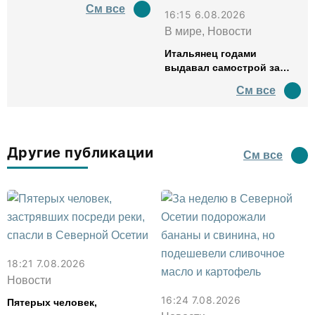
См все
16:15 6.08.2026
В мире, Новости
Итальянец годами
выдавал самострой за
древний амфитеатр и
См все
водил туда туристов
Другие публикации
См все
18:21 7.08.2026
Новости
16:24 7.08.2026
Пятерых человек,