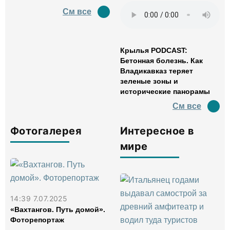
См все
Крылья PODCAST:
Бетонная болезнь. Как
Владикавказ теряет
зеленые зоны и
исторические панорамы
См все
Фотогалерея
Интересное в
мире
14:39 7.07.2025
«Вахтангов. Путь домой».
Фоторепортаж