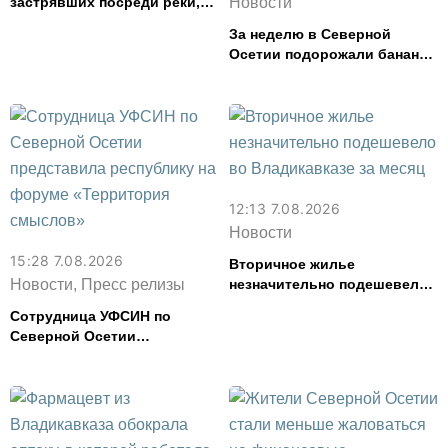
застрявших посреди реки,
Новости
спасли в Северной Осетии
За неделю в Северной
Осетии подорожали бананы
и свинина, но подешевели
сливочное масло и
картофель
12:13 7.08.2026
Новости
15:28 7.08.2026
Вторичное жилье
Новости, Пресс релизы
незначительно подешевело
во Владикавказе за месяц
Сотрудница УФСИН по
Северной Осетии
представила республику на
форуме «Территория
смыслов»