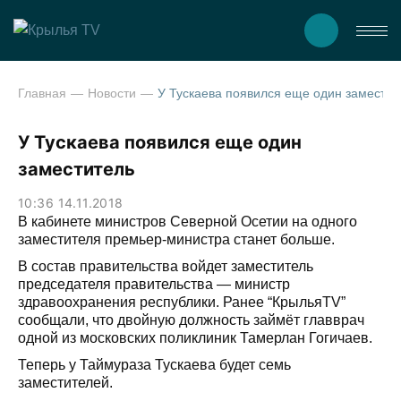
Главная
Новости
У Тускаева появился еще о
У Тускаева появился еще один
заместитель
10:36 14.11.2018
В кабинете министров Северной Осетии на одного
заместителя премьер-министра станет больше.
В состав правительства войдет заместитель
председателя правительства — министр
здравоохранения республики. Ранее “КрыльяTV”
сообщали, что двойную должность займёт главврач
одной из московских поликлиник Тамерлан Гогичаев.
Теперь у Таймураза Тускаева будет семь
заместителей.